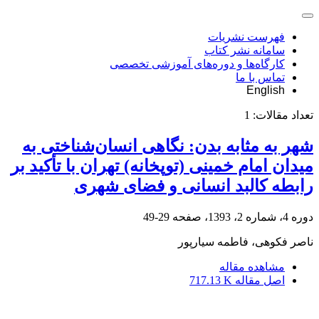
فهرست نشریات
سامانه نشر کتاب
کارگاه‌ها و دوره‌های آموزشی تخصصی
تماس با ما
English
تعداد مقالات:
1
شهر به مثابه بدن: نگاهی انسان‌شناختی به
میدان امام خمینی (توپخانه) تهران با تأکید بر
رابطه کالبد انسانی و فضای شهری
دوره 4، شماره 2، 1393، صفحه
29-49
ناصر فکوهی، فاطمه سیارپور
مشاهده مقاله
اصل مقاله
717.13 K