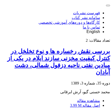
فهرست نشریات
سامانه نشر کتاب
کارگاه‌ها و دوره‌های آموزشی تخصصی
تماس با ما
English
تعداد مقالات:
2
بررسی نقش رخساره ها و نوع تخلخل در
کنترل کیفیت مخزنی سازند ایلام در یکی از
میادین نفتی ناحیه دزفول شمالی، دشت
آبادان
دوره 35، شماره 3، 1389
محمد حسنی گیو، آرش ابرقانی
مشاهده مقاله
اصل مقاله
3.99 M