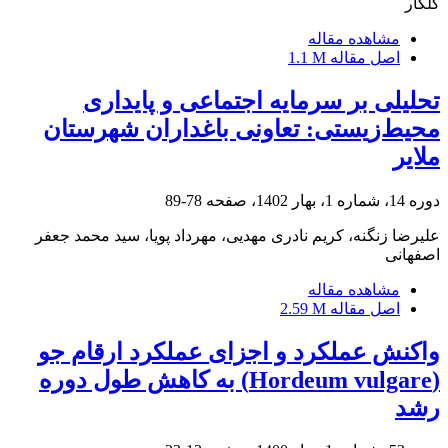
گلکار
مشاهده مقاله
اصل مقاله
1.1 M
تحلیلی بر سرمایه اجتماعی و پایداری
‌محیط‌زیستی‌: تعاونی باغداران شهرستان
ملایر
دوره 14، شماره 1، بهار 1402، صفحه
78-89
علیرضا زنگنه، کریم نادری مهدیی، مهرداد پویا، سید محمد جعفر
اصفهانی
مشاهده مقاله
اصل مقاله
2.59 M
واکنش عملکرد و اجزای عملکرد ارقام جو
(Hordeum vulgare) به کاهش طول دوره
رشد