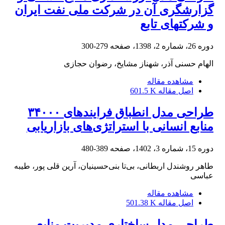
گزارشگری آن در شرکت ملی نفت ایران
و شرکت‎های تابع
دوره 26، شماره 2، 1398، صفحه
279-300
الهام حسنی آذر، شهناز مشایخ، رضوان حجازی
مشاهده مقاله
اصل مقاله
601.5 K
طراحی مدل انطباق فرایندهای ۳۴۰۰۰
منابع انسانی با استراتژی‌های بازاریابی
دوره 15، شماره 3، 1402، صفحه
389-480
طاهر روشندل اربطانی، بی‌تا بنی‌حسینیان، آرین قلی پور، طیبه
عباسی
مشاهده مقاله
اصل مقاله
501.38 K
طراحی مدل ساختاری مدیریت منابع