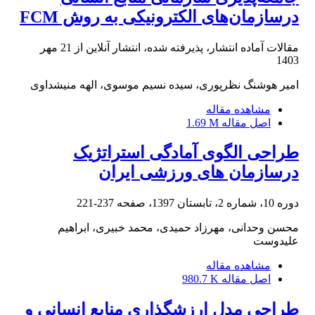
درسازمان‌های الکترونیکی به روش FCM
مقالات آماده انتشار، پذیرفته شده، انتشار آنلاین از
21 مهر
1403
امیر هوشنگ نظرپوری، سیده نسیم موسوی، الهه منیشداوی
مشاهده مقاله
اصل مقاله
1.69 M
طراحی الگوی آمادگی استراتژیک
درسازمان های ورزشی ایران
دوره 10، شماره 2، تابستان 1397، صفحه
237-221
محسن وحدانی، مهرزاد حمیدی، محمد خبیری، ابراهیم
علیدوست
مشاهده مقاله
اصل مقاله
980.7 K
طراحی مدل ارزش‎گذاری منابع انسانی و