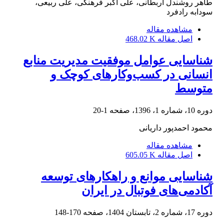
طاهر روشندل اربطانی، علی اکبر فرهنگی، علی ربیعی،
سودابه رادفرد
مشاهده مقاله
اصل مقاله
468.02 K
شناسایی عوامل موفقیت مدیریت منابع
انسانی در کسب‌وکارهای کوچک و
متوسط
دوره 10، شماره 1، 1396، صفحه
1-20
محمود احمدپور داریانی
مشاهده مقاله
اصل مقاله
605.05 K
شناسایی موانع و راهکارهای توسعه
آکادمی‌های فوتبال در ایران
دوره 17، شماره 2، تابستان 1404، صفحه
170-148