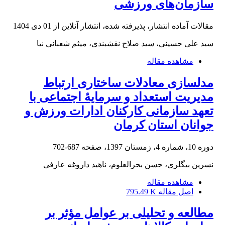
سازمان‌های ورزشی
مقالات آماده انتشار، پذیرفته شده، انتشار آنلاین از
01 دی 1404
سید علی حسینی، سید صلاح نقشبندی، میثم شعبانی نیا
مشاهده مقاله
مدلسازی معادلات ساختاری ارتباط
مدیریت استعداد و سرمایۀ اجتماعی با
تعهد سازمانی کارکنان ادارات ورزش و
جوانان استان کرمان
دوره 10، شماره 4، زمستان 1397، صفحه
687-702
نسرین بیگلری، حسن بحرالعلوم، ناهید داروغه عارفی
مشاهده مقاله
اصل مقاله
795.49 K
مطالعه و تحلیلی بر عوامل مؤثر بر