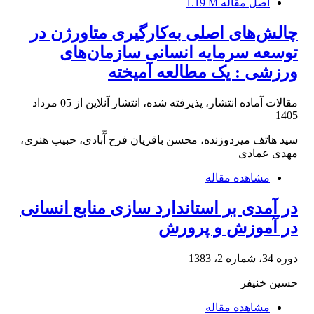
اصل مقاله
1.19 M
چالش‌های اصلی به‌کارگیری متاورژن در
توسعه سرمایه انسانی سازمان‌های
ورزشی : یک مطالعه آمیخته
مقالات آماده انتشار، پذیرفته شده، انتشار آنلاین از
05 مرداد
1405
سید هاتف میردوزنده، محسن باقریان فرح آّبادی، حبیب هنری،
مهدی عمادی
مشاهده مقاله
در آمدی بر استاندارد سازی منابع انسانی
در آموزش و پرورش
دوره 34، شماره 2، 1383
حسین خنیفر
مشاهده مقاله