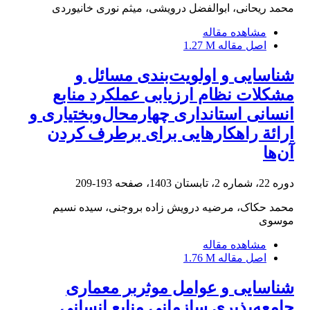
محمد ریحانی، ابوالفضل درویشی، میثم نوری خانیوردی
مشاهده مقاله
اصل مقاله
1.27 M
شناسایی و اولویت‌بندی مسائل و
مشکلات نظام ارزیابی عملکرد منابع
انسانی استانداری چهارمحال‌وبختیاری و
ارائة راهکارهایی برای برطرف کردن
آن‌ها
دوره 22، شماره 2، تابستان 1403، صفحه
193-209
محمد حکاک، مرضیه درویش زاده بروجنی، سیده نسیم
موسوی
مشاهده مقاله
اصل مقاله
1.76 M
شناسایی و عوامل موثربر معماری
جامعه‌پذیری سازمانی منابع انسانی