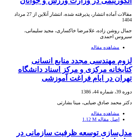
الگوریتمی در وزارت ورزش و جوانان
مقالات آماده انتشار، پذیرفته شده، انتشار آنلاین از
27 مرداد
1404
جمال روشن زاده، غلامرضا خاکساری، مجید سلیمانی،
سیروس احمدی
مشاهده مقاله
لزوم مهندسی مجدد منابع انسانی
کتابخانه مرکزی و مرکز اسناد دانشگاه
تهران در ایام فراغت آموزشی
دوره 39، شماره 44، 1386
دکتر محمد صادق ضیایی، مینا بشارتی
مشاهده مقاله
اصل مقاله
1.12 M
مدل‌سازی توسعه ظرفیت سازمانی در