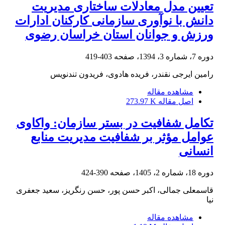
تعیین مدل معادلات ساختاری مدیریت
دانش با نوآوری سازمانی کارکنان ادارات
ورزش و جوانان استان خراسان رضوی
دوره 7، شماره 3، 1394، صفحه
403-419
رامین ایرجی نقندر، فریده هادوی، فریدون تندنویس
مشاهده مقاله
اصل مقاله
273.97 K
تکامل شفافیت در بستر سازمان: واکاوی
عوامل مؤثر بر شفافیت مدیریت منابع
انسانی
دوره 18، شماره 2، 1405، صفحه
390-424
قاسمعلی جمالی، اکبر حسن پور، حسن رنگریز، سعید جعفری
نیا
مشاهده مقاله