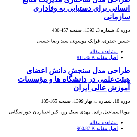
انسانی برای دستیابی به وفاداری
سازمانی
دوره 6، شماره 3، 1393، صفحه
457-480
حسین حیدری، فرانک موسوی، سید رضا حسنی
مشاهده مقاله
اصل مقاله
811.36 K
طراحی مدل سنجش دانش اعضای
هیئت‌علمی در دانشگاه ‏ها و مؤسسات
آموزش عالی ایران
دوره 18، شماره 1، بهار 1399، صفحه
165-185
مونا اسماعیل زاده، مهدی سبک رو، اکبر اعتباریان خوراسگانی
مشاهده مقاله
اصل مقاله
960.87 K