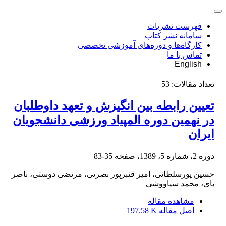
فهرست نشریات
سامانه نشر کتاب
کارگاه‌ها و دوره‌های آموزشی تخصصی
تماس با ما
English
تعداد مقالات:
53
تعیین رابطه بین انگیزش و تعهد داوطلبان
در نهمین دوره المپیاد ورزشی دانشجویان
ایران
دوره 2، شماره 5، 1389، صفحه
35-83
حسین پورسلطانی، امیر قنبرپور نصرتی، مرتضی دوستی، ناصر
بای، محمد سیاووشی
مشاهده مقاله
اصل مقاله
197.58 K