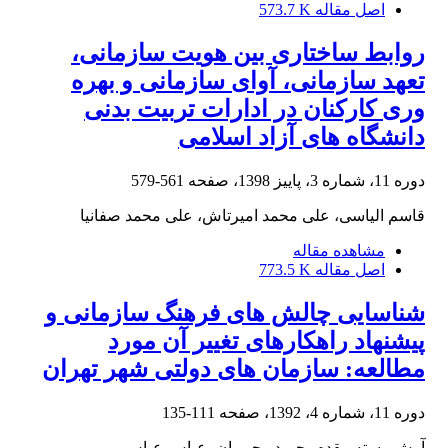
اصل مقاله
573.7 K
روابط ساختاری بین هویت سازمانی،
تعهد سازمانی، آوای سازمانی و بهره
وری کارکنان در ادارات تربیت بدنی
دانشگاه های آزاد اسلامی
دوره 11، شماره 3، پاییز 1398، صفحه
561-579
قاسم الیاسی، علی محمد امیرتاش، علی محمد صفانیا
مشاهده مقاله
اصل مقاله
773.5 K
شناسایی چالش های فرهنگ سازمانی و
پیشنهاد راهکارهای تغییر آن مورد
مطالعه: سازمان های دولتی شهر تهران
دوره 11، شماره 4، 1392، صفحه
111-135
آرش رسته مقدم، حمید رحیمیان، عباس عباس پور