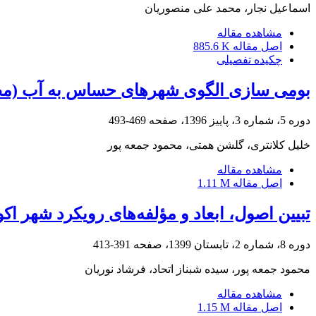
اسماعیل نجار، محمد علی منصوریان
مشاهده مقاله
اصل مقاله
885.6 K
چکیده تفصیلی
بومی سازی الگوی شهرهای حساس به آب (مطال
دوره 5، شماره 3، پاییز 1396، صفحه
469-493
خلیل کلانتری، گلشن همتی، محمود جمعه پور
مشاهده مقاله
اصل مقاله
1.11 M
تبیین اصول، ابعاد و مؤلفه‌های رویکرد شهر ا
دوره 8، شماره 2، تابستان 1399، صفحه
391-413
محمود جمعه پور، سیده شبناز اتحاد، فرشاد نوریان
مشاهده مقاله
اصل مقاله
1.15 M