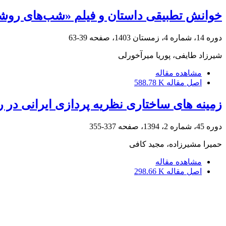
خوانش تطبیقی داستان و فیلم «شب‌های روشن
دوره 14، شماره 4، زمستان 1403، صفحه
39-63
شیرزاد طایفی، پوریا میرآخورلی
مشاهده مقاله
اصل مقاله
588.78 K
زمینه های ساختاری نظریه پردازی ایرانی در ر
دوره 45، شماره 2، 1394، صفحه
337-355
حمیرا مشیرزاده، مجید کافی
مشاهده مقاله
اصل مقاله
298.66 K