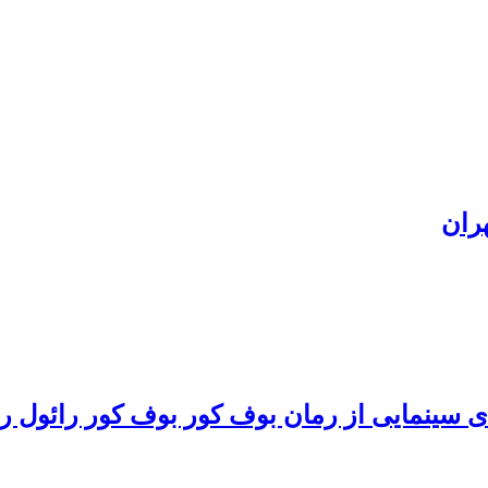
ران
 سینمایی از رمان بوف کور بوف کور رائول روی