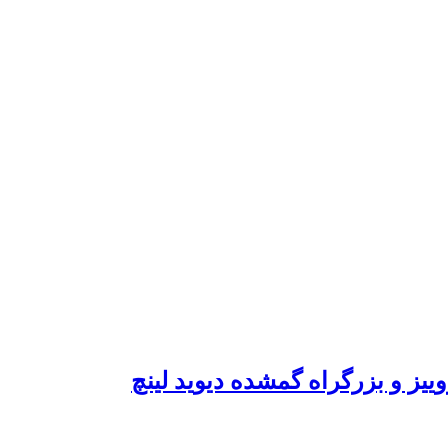
یز و بزرگراه گمشده دیوید لینچ