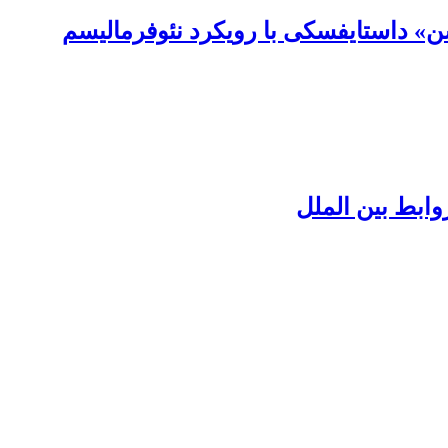
» داستایفسکی با رویکرد نئوفرمالیسم
وابط بین الملل