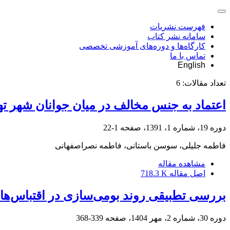
فهرست نشریات
سامانه نشر کتاب
کارگاه‌ها و دوره‌های آموزشی تخصصی
تماس با ما
English
تعداد مقالات:
6
اعتماد به جنس مخالف در میان جوانان شهر ته
دوره 19، شماره 1، 1391، صفحه
1-22
فاطمه جلیلی، سوسن باستانی، فاطمه نصراصفهانی
مشاهده مقاله
اصل مقاله
718.3 K
بررسی تطبیقی روند بومی‌سازی در اقتباس‌های
دوره 30، شماره 2، مهر 1404، صفحه
339-368