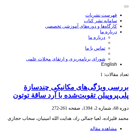
فهرست نشریات
سامانه نشر کتاب
کارگاه‌ها و دوره‌های آموزشی تخصصی
درباره ما
درباره ما
تماس با ما
شورای برنامه‌ریزی و ارتقای مجلات علمی
English
تعداد مقالات:
1
بررسی ویژگی‌های مکانیکی چندسازة
پلی‌پروپیلن تقویت‌شده با آرد ساقة توتون
دوره 68، شماره 2، 1394، صفحه
261-272
محمد قلیزاده، لعیا جمالی راد، هدایت الله امینیان، سحاب حجازی
مشاهده مقاله