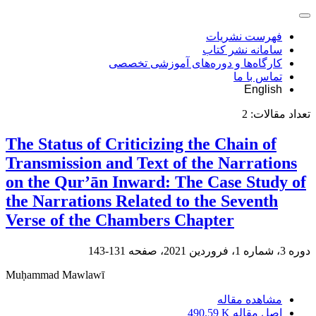
فهرست نشریات
سامانه نشر کتاب
کارگاه‌ها و دوره‌های آموزشی تخصصی
تماس با ما
English
تعداد مقالات:
2
The Status of Criticizing the Chain of
Transmission and Text of the Narrations
on the Qur’ān Inward: The Case Study of
the Narrations Related to the Seventh
Verse of the Chambers Chapter
دوره 3، شماره 1، فروردین 2021، صفحه
131-143
Muḥammad Mawlawī
مشاهده مقاله
اصل مقاله
490.59 K