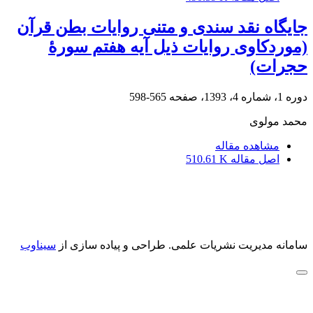
جایگاه نقد سندی و متنی روایات بطن قرآن
(موردکاوی روایات ذیل آیه هفتم سورۀ
حجرات)
دوره 1، شماره 4، 1393، صفحه
565-598
محمد مولوی
مشاهده مقاله
اصل مقاله
510.61 K
سامانه مدیریت نشریات علمی.
طراحی و پیاده سازی از
سیناوب