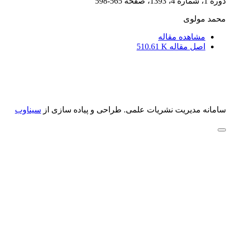
دوره 1، شماره 4، 1393، صفحه
565-598
محمد مولوی
مشاهده مقاله
اصل مقاله
510.61 K
سامانه مدیریت نشریات علمی.
طراحی و پیاده سازی از
سیناوب