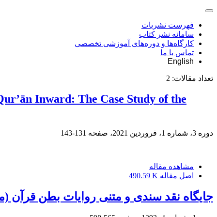
فهرست نشریات
سامانه نشر کتاب
کارگاه‌ها و دوره‌های آموزشی تخصصی
تماس با ما
English
تعداد مقالات:
2
 Qur’ān Inward: The Case Study of the
دوره 3، شماره 1، فروردین 2021، صفحه
131-143
مشاهده مقاله
اصل مقاله
490.59 K
جایگاه نقد سندی و متنی روایات بطن قرآن (