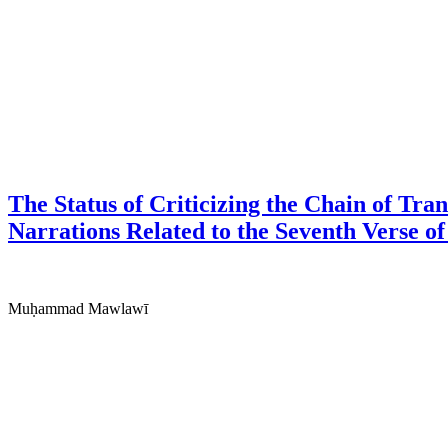
The Status of Criticizing the Chain of Tra
Narrations Related to the Seventh Verse 
Muḥammad Mawlawī