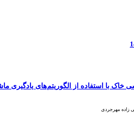
اک با استفاده از الگوریتم‌های یادگیری ماشی
قی زاده مهرجردی