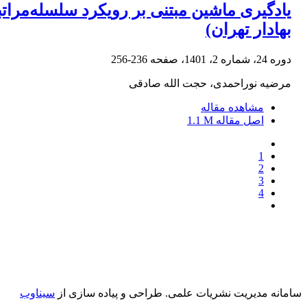
بهادار تهران)
دوره 24، شماره 2، 1401، صفحه
236-256
مرضیه نوراحمدی، حجت الله صادقی
مشاهده مقاله
اصل مقاله
1.1 M
1
2
3
4
سامانه مدیریت نشریات علمی.
طراحی و پیاده سازی از
سیناوب