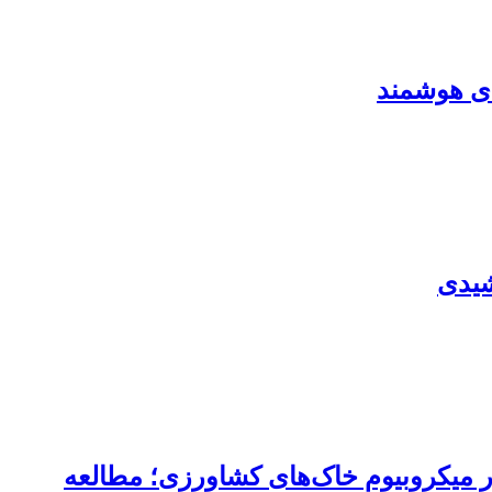
ای هوشمند
شیدی
لگوریتم‌های یادگیری ماشین برای شناسایی ژن‌های مقاوم به آنتی‌بیوتیک (ARGs) در میکروبیوم خاک‌های کشاورزی؛ مطالعه