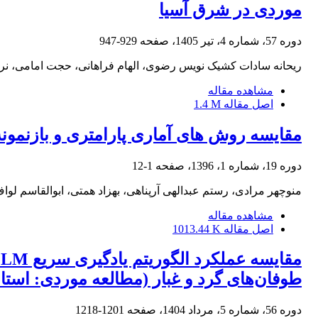
موردی در شرق آسیا
دوره 57، شماره 4، تیر 1405، صفحه
929-947
ریحانه سادات کشیک نویس رضوی، الهام فراهانی، حجت امامی، نرگ
مشاهده مقاله
اصل مقاله
1.4 M
مقایسه روش های آماری پارامتری و بازنمونه
دوره 19، شماره 1، 1396، صفحه
1-12
منوچهر مرادی، رستم عبدالهی آرپناهی، بهزاد همتی، ابوالقاسم لوا
مشاهده مقاله
اصل مقاله
1013.44 K
طوفان‌های گرد و غبار (مطالعه موردی: استا
دوره 56، شماره 5، مرداد 1404، صفحه
1201-1218