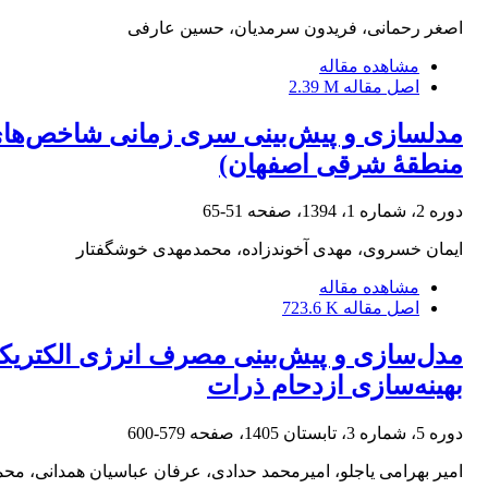
اصغر رحمانی، فریدون سرمدیان، حسین عارفی
مشاهده مقاله
اصل مقاله
2.39 M
مدلسازی و پیش‌بینی سری زمانی شاخص‌های
منطقۀ شرقی اصفهان)
دوره 2، شماره 1، 1394، صفحه
51-65
ایمان خسروی، مهدی آخوندزاده، محمدمهدی خوشگفتار
مشاهده مقاله
اصل مقاله
723.6 K
مدل‌سازی و پیش‌بینی مصرف انرژی الکتریکی 
بهینه‌سازی ازدحام ذرات
دوره 5، شماره 3، تابستان 1405، صفحه
579-600
امیر بهرامی یاجلو، امیرمحمد حدادی، عرفان عباسیان همدانی، مح