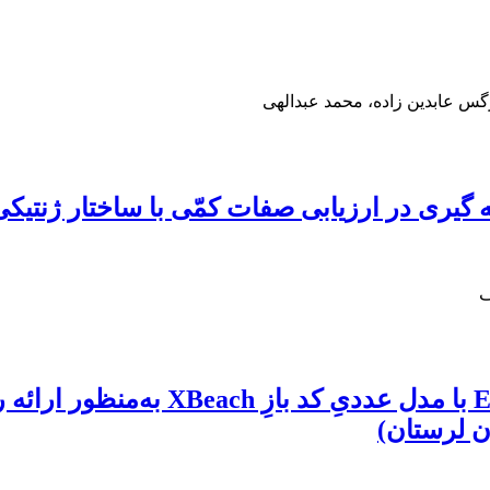
س عابدین زاده، محمد عبدالهی
 گیری در ارزیابی صفات کمّی با ساختار ژنتیک
ف
ن لرستان)