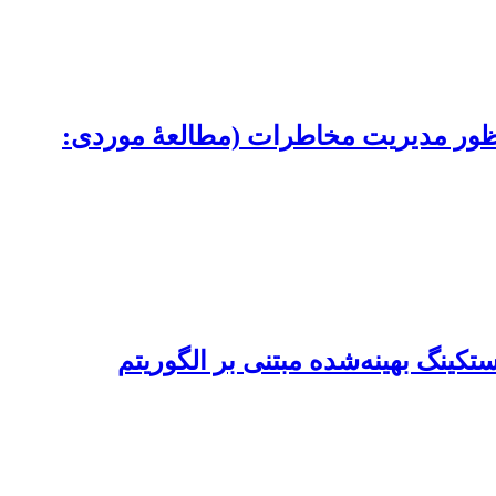
ظور مدیریت مخاطرات (مطالعۀ موردی:
کینگ بهینه‌شده مبتنی بر الگوریتم