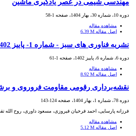
مهندسی شیمی در عصر یادگیری ماشین
دوره 10، شماره 30، بهار 1404، صفحه
1-58
مشاهده مقاله
اصل مقاله
6.39 M
نشریه فناوری های سبز - شماره 1- پاییز 1402
دوره 6، شماره 6، پاییز 1402، صفحه
1-61
مشاهده مقاله
اصل مقاله
8.92 M
نقشه‌برداری رقومی مقاومت فروروی و برشی خ
دوره 78، شماره 1، بهار 1404، صفحه
124-143
فرزانه پارسایی، احمد فرخیان فیروزی، مسعود داوری، روح الله ت
مشاهده مقاله
اصل مقاله
5.12 M