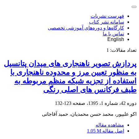
فهرست نشریات
سامانه نشر کتاب
کارگاه‌ها و دوره‌های آموزشی تخصصی
تماس با ما
English
تعداد مقالات:
1
پردازش تصویر ناهنجاری های میدان پتانسیل
به منظور تعیین مرز و محدوده ناهنجاری با
استفاده از تجزیه شبکه منظم مربوطه به
طیف فرکانس های اصلی رنگی
دوره 42، شماره 1، 1395، صفحه
123-132
اکو علیپور، محمد حسن محمدیان، حمید آقاجانی
مشاهده مقاله
اصل مقاله
1.05 M