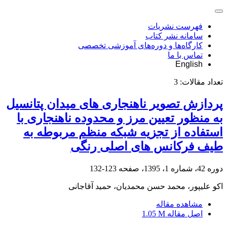
فهرست نشریات
سامانه نشر کتاب
کارگاه‌ها و دوره‌های آموزشی تخصصی
تماس با ما
English
تعداد مقالات:
3
پردازش تصویر ناهنجاری های میدان پتانسیل
به منظور تعیین مرز و محدوده ناهنجاری با
استفاده از تجزیه شبکه منظم مربوطه به
طیف فرکانس های اصلی رنگی
دوره 42، شماره 1، 1395، صفحه
123-132
اکو علیپور، محمد حسن محمدیان، حمید آقاجانی
مشاهده مقاله
اصل مقاله
1.05 M