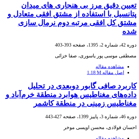
تعیین دقیق مرز بی هنجاری های میدان
پتانسیل با استفاده از مشتق افقی متعادل و
مشتق کل افقی مرتبه دوم نرمال سازی
شده
دوره 42، شماره 2، 1395، صفحه
393-403
مصطفی موسی پور یاسوری، صفا خزائی
مشاهده مقاله
اصل مقاله
1.18 M
کاربرد صافی گابور دوبعدی در تحلیل
داده‌های مغناطیس هوابرد منطقة خرم‌آباد و
مغناطیس زمینی در منطقة کاشمر
دوره 46، شماره 3، پاییز 1399، صفحه
427-443
احسان فولادی، محسن اویسی موخر
مشاهده مقاله