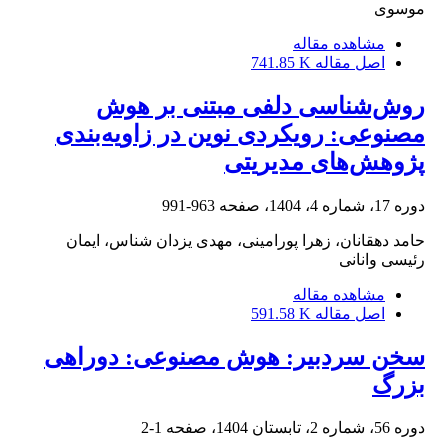
موسوی
مشاهده مقاله
اصل مقاله
741.85 K
روش‌شناسی دلفی مبتنی بر هوش
مصنوعی: رویکردی نوین در زاویه‌بندی
پژوهش‌های مدیریتی
دوره 17، شماره 4، 1404، صفحه
963-991
حامد دهقانان، زهرا پورامینی، مهدی یزدان شناس، ایمان
رئیسی وانانی
مشاهده مقاله
اصل مقاله
591.58 K
سخن سردبیر: هوش مصنوعی: دوراهی
بزرگ
دوره 56، شماره 2، تابستان 1404، صفحه
1-2