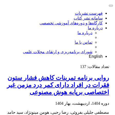
فهرست نشریات
سامانه نشر کتاب
کارگاه‌ها و دوره‌های آموزشی تخصصی
درباره ما
درباره ما
تماس با ما
شورای برنامه‌ریزی و ارتقای مجلات علمی
English
تعداد مقالات:
137
روایی برنامه تمرینات کاهش فشار ستون
فقرات در افراد دارای کمر درد مزمن غیر
اختصاصی برپایه هوش مصنوعی
دوره 1404، اردیبهشت، بهار 1404
مصطفی جلیلی بفروئی، رضا رجبی، هومن مینونژاد، سید حامد