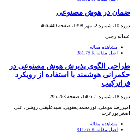
ضمان در هوش مصنوعی
دوره 10، شماره 2، مهر 1398، صفحه
449-466
عبداله رجبی
مشاهده مقاله
اصل مقاله
381.75 K
طراحی الگوی پذیرش هوش مصنوعی در
حکمرانی هوشمند با استفاده از رویکرد
فراترکیب
دوره 18، شماره 1، 1405، صفحه
263-295
امیررضا مومنی، نورمحمد یعقوبی، سیدعلیقلی روشن، علی
اصغر پورعزت
مشاهده مقاله
اصل مقاله
911.65 K