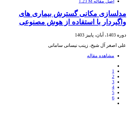
اصل مقاله
1.23 M
مدلسازی مکانی گسترش بیماری های
واگیردار با استفاده از هوش مصنوعی
دوره 1403، آبان، پاییز 1403
علی اصغر آل شیخ، زینب نیسانی سامانی
مشاهده مقاله
1
2
3
4
5
6