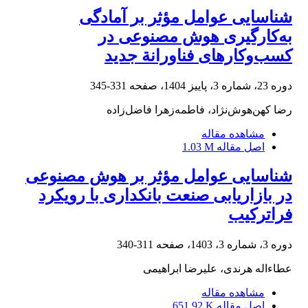
شناسایی عوامل مؤثر بر آمادگی
به‌کارگیری هوش مصنوعی در
کسب‌وکارهای فناورانة جدید
دوره 23، شماره 3، پاییز 1404، صفحه
331-345
رضا کهن‌هوش‌نژاد، فاطمه‌زهرا فاضل‌زاده
مشاهده مقاله
اصل مقاله
1.03 M
شناسایی عوامل مؤثر بر هوش مصنوعی
در بازاریابی صنعت بانکداری با رویکرد
فراترکیب
دوره 3، شماره 3، 1403، صفحه
311-340
عطاءاله هرندی، علیرضا ابراهیمی
مشاهده مقاله
اصل مقاله
651.92 K