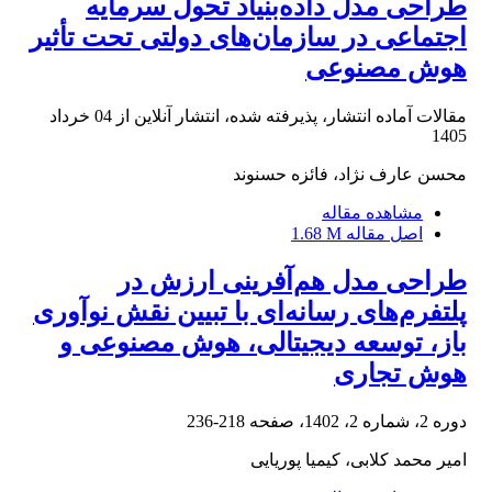
طراحی مدل داده‌بنیاد تحول سرمایه
اجتماعی در سازمان‌های دولتی تحت تأثیر
هوش مصنوعی
مقالات آماده انتشار، پذیرفته شده، انتشار آنلاین از
04 خرداد
1405
محسن عارف نژاد، فائزه حسنوند
مشاهده مقاله
اصل مقاله
1.68 M
طراحی مدل هم‌آفرینی ارزش در
پلتفرم‌های رسانه‌ای با تبیین نقش نوآوری
باز، توسعه دیجیتالی، هوش مصنوعی و
هوش تجاری
دوره 2، شماره 2، 1402، صفحه
218-236
امیر محمد کلابی، کیمیا پوریایی