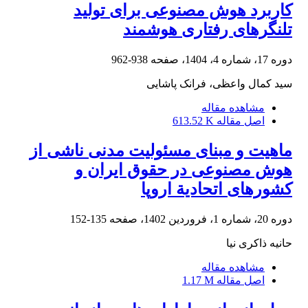
کاربرد هوش مصنوعی برای تولید
تلنگرهای رفتاری هوشمند
دوره 17، شماره 4، 1404، صفحه
938-962
سید کمال واعظی، فرانک پاشایی
مشاهده مقاله
اصل مقاله
613.52 K
ماهیت و مبنای مسئولیت مدنی ناشی از
هوش مصنوعی در حقوق ایران و
کشورهای اتحادیة اروپا
دوره 20، شماره 1، فروردین 1402، صفحه
135-152
حانیه ذاکری نیا
مشاهده مقاله
اصل مقاله
1.17 M