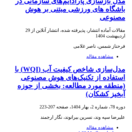
مدل بازسازی پارادایم‌های سازمانی در
باشگاه های ورزشی مبتنی بر هوش
مصنوعی
مقالات آماده انتشار، پذیرفته شده، انتشار آنلاین از
29
اردیبهشت 1404
فرحناز شمس، ناصر غلامی
مشاهده مقاله
مدل‌سازی شاخص کیفیت آب (WQI) با
استفاده از تکنیک‌های هوش مصنوعی
(منطقه مورد مطالعه: بخشی از حوزه
آبخیز کشکان)
دوره 78، شماره 2، بهار 1404، صفحه
207-223
علیرضا سپه وند، نسرین بیرانوند، نگار ارجمند
مشاهده مقاله