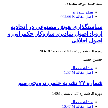
سید حمید موحد محمدی
سخن سردبیر
اصل مقاله
662.66 K
سیاستگذاری هوش مصنوعی در اتحادیه
اروپا: اصول بنیادین، سازوکار حکمرانی و
اصول اخلاقی
دوره 10، شماره 2، 1403، صفحه
187-203
حسین حسنی
مشاهده مقاله
اصل مقاله
1.57 M
شماره ۲۷ نشریه علمی ترویجی میم
دوره 9، شماره 27، تابستان 1403
مشاهده مقاله
اصل مقاله
10.47 M