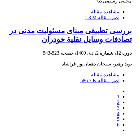
مجتبی رستمی‌کیا
مشاهده مقاله
اصل مقاله
1.8 M
بررسی تطبیقی مبنای مسئولیت مدنی در
تصادفات وسایل ‌نقلیۀ خودران
دوره 12، شماره 2، دی 1400، صفحه
523-543
نوید رهبر، سبحان دهقان‌پور فراشاه
مشاهده مقاله
اصل مقاله
586.7 K
1
2
3
4
5
6