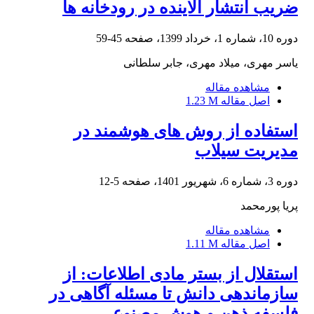
ضریب انتشار ‏آلاینده در رودخانه‎ ها
دوره 10، شماره 1، خرداد 1399، صفحه
45-59
یاسر مهری، میلاد مهری، جابر سلطانی
مشاهده مقاله
اصل مقاله
1.23 M
استفاده از روش های هوشمند در
مدیریت سیلاب
دوره 3، شماره 6، شهریور 1401، صفحه
5-12
پریا پورمحمد
مشاهده مقاله
اصل مقاله
1.11 M
استقلال از بستر مادی اطلاعات: از
سازماندهی دانش تا مسئله آگاهی در
فلسفه ذهن و هوش مصنوعی