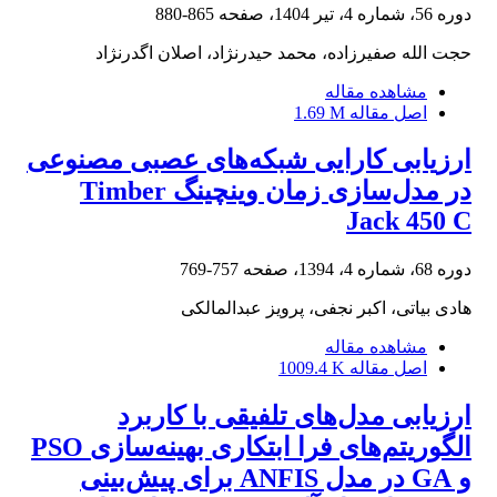
دوره 56، شماره 4، تیر 1404، صفحه
865-880
حجت الله صفیرزاده، محمد حیدرنژاد، اصلان اگدرنژاد
مشاهده مقاله
اصل مقاله
1.69 M
ارزیابی کارایی شبکه‌های عصبی مصنوعی
در مدل‌سازی زمان وینچینگ Timber
Jack 450 C
دوره 68، شماره 4، 1394، صفحه
757-769
هادی بیاتی، اکبر نجفی، پرویز عبدالمالکی
مشاهده مقاله
اصل مقاله
1009.4 K
ارزیابی مدل‌‎های تلفیقی با کاربرد
و ‏GA‏ در مدل ‏ANFIS‏ برای پیش‌بینی