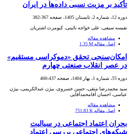
تأکید بر مزیت نسبی داده‌ها در ایران
دوره 12، شماره 2، تابستان 1405، صفحه
367-382
نفیسه سیفی، علی خواجه نائینی، کیومرث اشتریان
مشاهده مقاله
اصل مقاله
1.35 M
امکان‌سنجی تحقق «دموکراسی مستقیم»
در عصر انقلاب صنعتی چهارم
دوره 55، شماره 1، بهار 1404، صفحه
437-460
سید محمدرضا متقی، حسن خسروی، بیژن عبدالکریمی، بیژن
عباسی، احسان آقامحمدآقایی
مشاهده مقاله
اصل مقاله
751.83 K
بحران اعتماد اجتماعی در سیالیت
شبکه‌های اجتماعی بررسی اعتماد