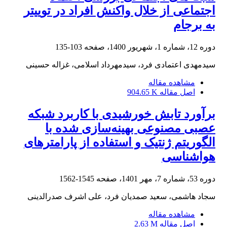
اجتماعی از خلال واکنش افراد در توییتر
به برجام
دوره 12، شماره 1، شهریور 1400، صفحه
103-135
سیدمهدی اعتمادی فرد، سیدمهرداد اسلامی، غزاله حسینی
مشاهده مقاله
اصل مقاله
904.65 K
برآورد تابش خورشیدی با کاربرد شبکه
عصبی مصنوعی بهینه‌سازی شده با
الگوریتم ژنتیک و استفاده از پارامترهای
هواشناسی
دوره 53، شماره 7، مهر 1401، صفحه
1545-1562
سجاد هاشمی، سعید صمدیان فرد، علی اشرف صدرالدینی
مشاهده مقاله
اصل مقاله
2.63 M