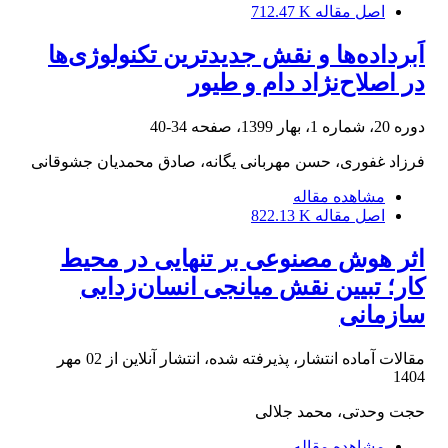
اصل مقاله
712.47 K
اَبرداده‌ها و نقش جدیدترین تکنولوژی‌ها
در اصلاح‌نژاد دام و طیور
دوره 20، شماره 1، بهار 1399، صفحه
34-40
فرزاد غفوری، حسن مهربانی یگانه، صادق محمدیان جشوقانی
مشاهده مقاله
اصل مقاله
822.13 K
اثر هوش مصنوعی بر تنهایی در محیط
کار؛ تبیین نقش میانجی انسان‌زدایی
سازمانی
مقالات آماده انتشار، پذیرفته شده، انتشار آنلاین از
02 مهر
1404
حجت وحدتی، محمد جلالی
مشاهده مقاله