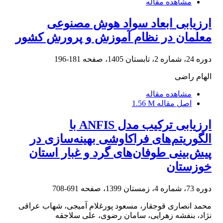
مشاهده مقاله
ارزیابی ابعاد سواد هوش مصنوعی
معلمان در نظام آموزش و پرورش کشور
دوره 24، شماره 2، تابستان 1405، صفحه
181-196
الهام راضی
مشاهده مقاله
اصل مقاله
1.56 M
ارزیابی ترکیب مدل ANFIS با
الگوریتم‌های فراکاوشی بهینه‌سازی در
پیش‌بینی طوفان‌های گرد و غبار استان
خوزستان
دوره 73، شماره 4، زمستان 1399، صفحه
691-708
محمد انصاری قوجقار، مسعود پورغلام آمیجی، شهاب عراقی
نژاد، بنفشه زهرایی، سامان رضوی، علی سلاجقه