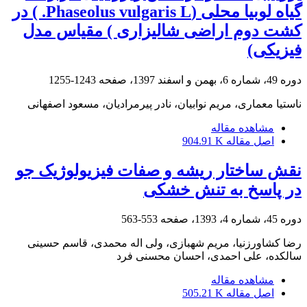
گیاه لوبیا محلی (Phaseolus vulgaris L. ) در
کشت دوم اراضی شالیزاری ) مقیاس مدل
فیزیکی)
دوره 49، شماره 6، بهمن و اسفند 1397، صفحه
1243-1255
ناستیا معماری، مریم نوابیان، نادر پیرمرادیان، مسعود اصفهانی
مشاهده مقاله
اصل مقاله
904.91 K
نقش ساختار ریشه و صفات فیزیولوژیک جو
در پاسخ به تنش خشکی
دوره 45، شماره 4، 1393، صفحه
553-563
رضا کشاورزنیا، مریم شهبازی، ولی اله محمدی، قاسم حسینی
سالکده، علی احمدی، احسان محسنی فرد
مشاهده مقاله
اصل مقاله
505.21 K