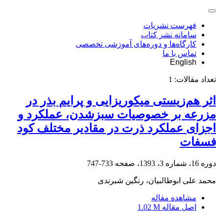
فهرست نشریات
سامانه نشر کتاب
کارگاه‌ها و دوره‌های آموزشی تخصصی
تماس با ما
English
تعداد مقالات:
1
اثر هم‌زیستی میکوریزایی و پرایم بذر در
مزرعه بر خصوصیات سبزشدن، عملکرد و
اجزای عملکرد ذرت در مقادیر مختلف کود
فسفات
دوره 16، شماره 3، 1393، صفحه
733-747
محمد علی ابوطالبیان، رنگین شبرندی
مشاهده مقاله
اصل مقاله
1.02 M