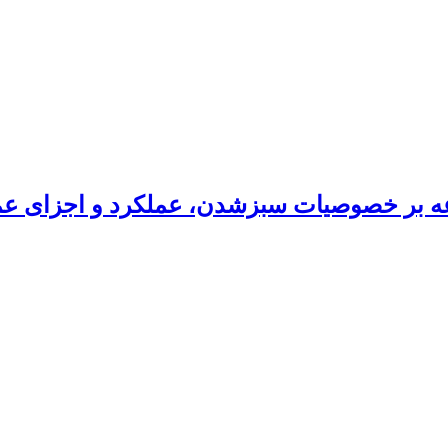
زرعه بر خصوصیات سبزشدن، عملکرد و اجزای ع