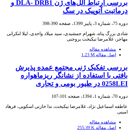
بررسی ارتباط آلل‌های ژن DLA- DRB1 و
درماتیت آتوپیک در سگ
دوره 75، شماره 3، پاییز 1399، صفحه
390-398
شادی بزرگ پناه، شهرام جمشیدی، سید میلاد واحدی، لیلا لنکرانی
مهاجر، غلامرضا نیکبخت بروجنی
مشاهده مقاله
اصل مقاله
1.23 M
بررسی تفکیک ژنی مجتمع عمده پذیرش
بافتی با استفاده از نشانگر ریزماهواره
‌0258LEI در طیور بومی و تجاری
دوره 70، شماره 1، 1394، صفحه
101-107
عاطفه اسماعیل نژاد، غلامرضا نیکبخت، ندا خازنی اسکویی، فرهاد
امینی
مشاهده مقاله
اصل مقاله
255.39 K