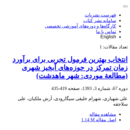
فهرست نشریات
سامانه نشر کتاب
کارگاه‌ها و دوره‌های آموزشی تخصصی
تماس با ما
English
تعداد مقالات:
1
انتخاب بهترین فرمول تجربی برای برآورد
زمان تمرکز در حوزه‌های آبخیز شهری
(مطالعة موردی: شهر ماهدشت)
دوره 67، شماره 3، 1393، صفحه
419-435
علی شهبازی، شهرام خلیقی سیگارودی، آرش ملکیان، علی
سلاجقه
مشاهده مقاله
اصل مقاله
1.14 M