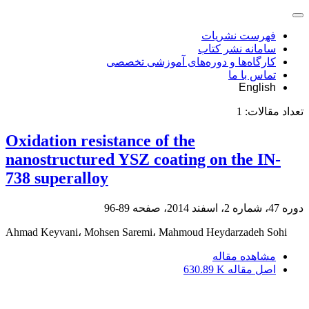
فهرست نشریات
سامانه نشر کتاب
کارگاه‌ها و دوره‌های آموزشی تخصصی
تماس با ما
English
تعداد مقالات:
1
Oxidation resistance of the
nanostructured YSZ coating on the IN-
738 superalloy
دوره 47، شماره 2، اسفند 2014، صفحه
89-96
Ahmad Keyvani، Mohsen Saremi، Mahmoud Heydarzadeh Sohi
مشاهده مقاله
اصل مقاله
630.89 K