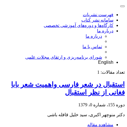
فهرست نشریات
سامانه نشر کتاب
کارگاه‌ها و دوره‌های آموزشی تخصصی
درباره ما
درباره ما
تماس با ما
شورای برنامه‌ریزی و ارتقای مجلات علمی
English
تعداد مقالات:
1
استقبال در شعر فارسی واهمیت شعر بابا
فغانی از نظر استقبال
دوره 155، شماره 0، 1379
دکتر منوچهر اکبری، سید خلیل قافله باشی
مشاهده مقاله