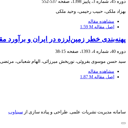
دوره 45، شماره 3، پاییز 1398، صفحه
537-552
بهزاد ملکی، حبیب رحیمی، وحید ملکی
مشاهده مقاله
اصل مقاله
1.59 M
پهنه‌بندی خطر زمین‌لرزه در ایران و برآورد مق
دوره 40، شماره 4، 1393، صفحه
15-38
سید حسن موسوی بفروئی، نوربخش میرزائی، الهام شعبانی، مرتضی
مشاهده مقاله
اصل مقاله
1.87 M
سامانه مدیریت نشریات علمی.
طراحی و پیاده سازی از
سیناوب