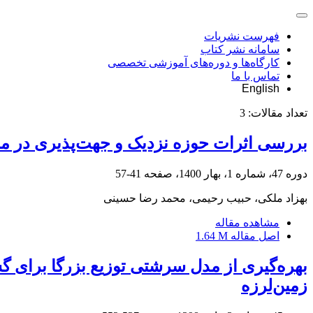
فهرست نشریات
سامانه نشر کتاب
کارگاه‌ها و دوره‌های آموزشی تخصصی
تماس با ما
English
تعداد مقالات:
3
بررسی اثرات حوزه نزدیک و جهت‌پذیری در م
دوره 47، شماره 1، بهار 1400، صفحه
41-57
بهزاد ملکی، حبیب رحیمی، محمد رضا حسینی
مشاهده مقاله
اصل مقاله
1.64 M
بهره‌گیری از مدل سرشتی توزیع بزرگا برای گس
زمین‌لرزه