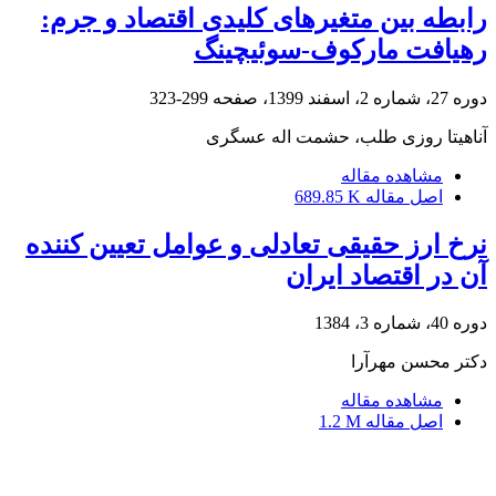
رابطه بین متغیرهای کلیدی اقتصاد و جرم:
رهیافت مارکوف-سوئیچینگ
دوره 27، شماره 2، اسفند 1399، صفحه
299-323
آناهیتا روزی طلب، حشمت اله عسگری
مشاهده مقاله
اصل مقاله
689.85 K
نرخ ارز حقیقی تعادلی و عوامل تعیین کننده
آن در اقتصاد ایران
دوره 40، شماره 3، 1384
دکتر محسن مهرآرا
مشاهده مقاله
اصل مقاله
1.2 M