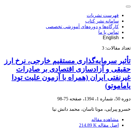
فهرست نشریات
سامانه نشر کتاب
کارگاه‌ها و دوره‌های آموزشی تخصصی
تماس با ما
English
تعداد مقالات:
3
تأثیر سرمایه‌گذاری مستقیم خارجی، نرخ ارز
حقیقی و آزادسازی اقتصادی بر صادرات
غیرنفتی ایران (همراه با آزمون علیت تودا
یاماموتو)
دوره 50، شماره 1، 1394، صفحه
75-98
خسرو پیرایی، مونا تاسان، محمد دانش نیا
مشاهده مقاله
اصل مقاله
214.89 K