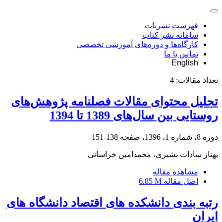
فهرست نشریات
سامانه نشر کتاب
کارگاه‌ها و دوره‌های آموزشی تخصصی
تماس با ما
English
تعداد مقالات:
4
تحلیل محتوای مقالات فصلنامه پژوهش‌های
روستایی بین سال‌های 1389 تا 1394
دوره 8، شماره 1، 1396، صفحه
138-151
بهناز سادات بشیری، محمدامین خراسانی
مشاهده مقاله
اصل مقاله
6.85 M
رتبه بندی دانشکده های اقتصاد دانشگاه های
ایران