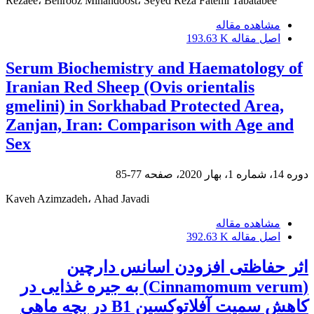
Rezaee، Behrooz Mihandoost، Seyed Reza Fatemi Tabatabee
مشاهده مقاله
اصل مقاله
193.63 K
Serum Biochemistry and Haematology of
Iranian Red Sheep (Ovis orientalis
gmelini) in Sorkhabad Protected Area,
Zanjan, Iran: Comparison with Age and
Sex
دوره 14، شماره 1، بهار 2020، صفحه
77-85
Kaveh Azimzadeh، Ahad Javadi
مشاهده مقاله
اصل مقاله
392.63 K
اثر حفاظتی افزودن اسانس دارچین
(Cinnamomum verum) به جیره غذایی در
کاهش سمیت آفلاتوکسین B1 در بچه ماهی