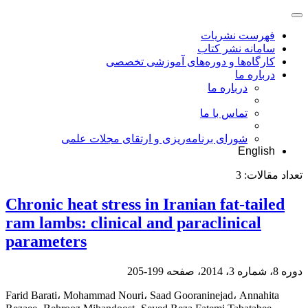
فهرست نشریات
سامانه نشر کتاب
کارگاه‌ها و دوره‌های آموزشی تخصصی
درباره ما
درباره ما
تماس با ما
شورای برنامه‌ریزی و ارتقای مجلات علمی
English
تعداد مقالات:
3
Chronic heat stress in Iranian fat-tailed
ram lambs: clinical and paraclinical
parameters
دوره 8، شماره 3، 2014، صفحه
199-205
Farid Barati، Mohammad Nouri، Saad Gooraninejad، Annahita