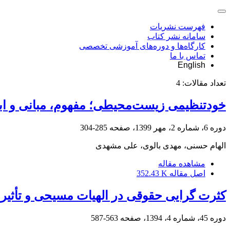
فهرست نشریات
سامانه نشر کتاب
کارگاه‌ها و دوره‌های آموزشی تخصصی
تماس با ما
English
تعداد مقالات:
4
خود‌تنظیمی زیست‌محیطی؛ مفهوم، مبانی و ابزا
دوره 6، شماره 2، مهر 1399، صفحه
285-304
الهام حسنی، مهدی بالوی، علی مشهدی
مشاهده مقاله
اصل مقاله
352.43 K
کثرت گرایی حقوقی در الهیات مسیحی و تأثیر
دوره 45، شماره 4، 1394، صفحه
563-587