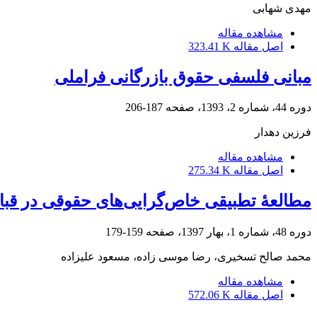
مهدی شهابی
مشاهده مقاله
اصل مقاله
323.41 K
مبانی فلسفی حقوق بازرگانی فراملی
دوره 44، شماره 2، 1393، صفحه
187-206
فرزین دهدار
مشاهده مقاله
اصل مقاله
275.34 K
مطالعۀ تطبیقی خاص‌گرایی‌های حقوقی در قبال 
دوره 48، شماره 1، بهار 1397، صفحه
159-179
محمد صالح تسخیری، رضا موسی زاده، مسعود علیزاده
مشاهده مقاله
اصل مقاله
572.06 K