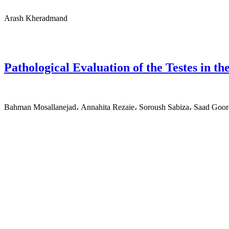
Arash Kheradmand
Pathological Evaluation of the Testes in t
Bahman Mosallanejad، Annahita Rezaie، Soroush Sabiza، Saad Goor