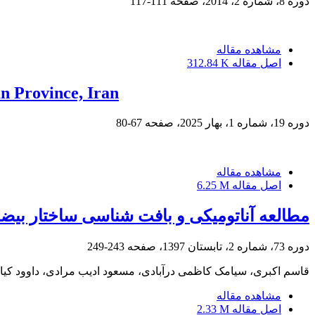
دوره 8، شماره 2، 2014، صفحه
111-117
مشاهده مقاله
اصل مقاله
312.84 K
an Province, Iran
دوره 19، شماره 1، بهار 2025، صفحه
67-80
مشاهده مقاله
اصل مقاله
6.25 M
مطالعه آناتومیکی و بافت‏ شناسی ساختار بیضه 
دوره 73، شماره 2، تابستان 1397، صفحه
243-249
قاسم اکبری، سیامک کاظمی درآبادی، مسعود ادیب مرادی، داوود کیا
مشاهده مقاله
اصل مقاله
2.33 M