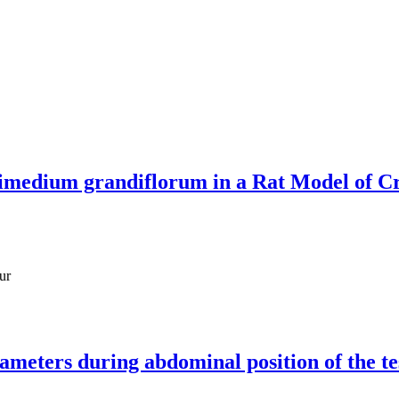
Epimedium grandiflorum in a Rat Model of 
ur
meters during abdominal position of the te