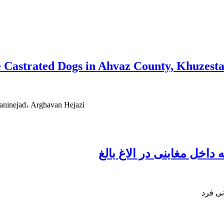
he Castrated Dogs in Ahvaz County, Khuzest
aninejad، Arghavan Hejazi
داخل مغابنی در الاغ بالغ
نی فرد