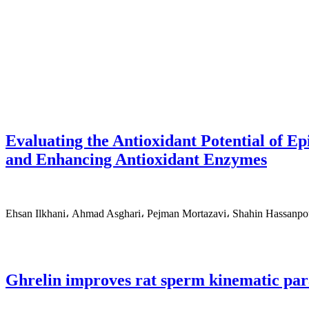
Evaluating the Antioxidant Potential of 
and Enhancing Antioxidant Enzymes
Ehsan Ilkhani، Ahmad Asghari، Pejman Mortazavi، Shahin Hassanpo
Ghrelin improves rat sperm kinematic para