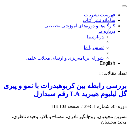
فهرست نشریات
سامانه نشر کتاب
کارگاه‌ها و دوره‌های آموزشی تخصصی
درباره ما
درباره ما
تماس با ما
شورای برنامه‌ریزی و ارتقای مجلات علمی
English
تعداد مقالات:
1
بررسی رابطه بین کربوهیدرات با نمو و پیری
گل لیلیوم هیبرید LA رقم سبدازل
دوره 45، شماره 1، 1393، صفحه
103-114
نسرین مجیدیان، روح‌انگیز نادری، مصباح بابالار، وحیده ناظری،
مجید مجیدیان