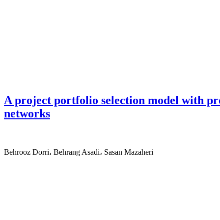
A project portfolio selection model with pr
networks
Behrooz Dorri، Behrang Asadi، Sasan Mazaheri