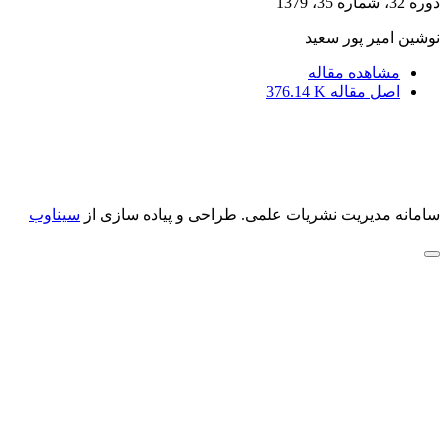
دوره 32، شماره 35، 1379
نوشین امیر پور سعید
مشاهده مقاله
اصل مقاله
376.14 K
سامانه مدیریت نشریات علمی.
طراحی و پیاده سازی از
سیناوب