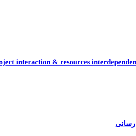
oject interaction & resources interdependen
 رسانی