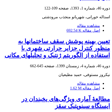
دوره 46، شماره 1، 1393، صفحه
109-122
اسداله خورانی، شهربانو منجذب مرودشتی
مشاهده مقاله
اصل مقاله
692.54 K
تعیین بهینه پوشش سقف ساختمانها به
منظور کنترل جزایر حرارتی شهری با
استفاده از الگوریتم ژنتیک و تحلیلهای مکانی
دوره 46، شماره 4، زمستان 1399، صفحه
645-662
نیکروز مستوفی، حمید مطیعیان
مشاهده مقاله
اصل مقاله
1.62 M
مطالعۀ آماری ویژگی‌های یخبندان در
ایستگاه سینوپتیک سقز