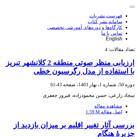
فهرست نشریات
سامانه نشر کتاب
کارگاه‌ها و دوره‌های آموزشی تخصصی
تماس با ما
English
تعداد مقالات:
4
ارزیابی منظر صوتی منطقه 2 کلانشهر تبریز
با استفاده از مدل رگرسیون خطی
دوره 50، شماره 1، بهار 1403، صفحه
43-61
سجاد زارعی، حسن محمودزاده، فیروز جعفری
مشاهده مقاله
اصل مقاله
1.59 M
بررسی آثار تغییر اقلیم بر میزان بازدید از
جزیرۀ هنگام