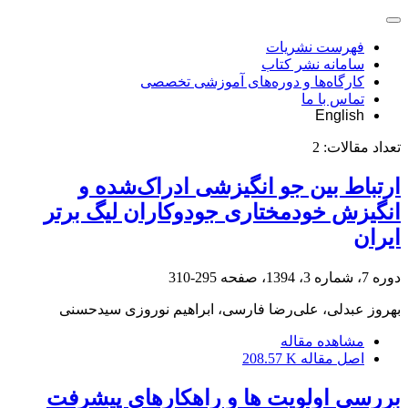
فهرست نشریات
سامانه نشر کتاب
کارگاه‌ها و دوره‌های آموزشی تخصصی
تماس با ما
English
تعداد مقالات:
2
ارتباط بین جو انگیزشی ادراک‌شده و
انگیزش خودمختاری جودوکاران لیگ برتر
ایران
دوره 7، شماره 3، 1394، صفحه
295-310
بهروز عبدلی، علی‌رضا فارسی، ابراهیم نوروزی سیدحسنی
مشاهده مقاله
اصل مقاله
208.57 K
بررسی اولویت ها و راهکارهای پیشرفت