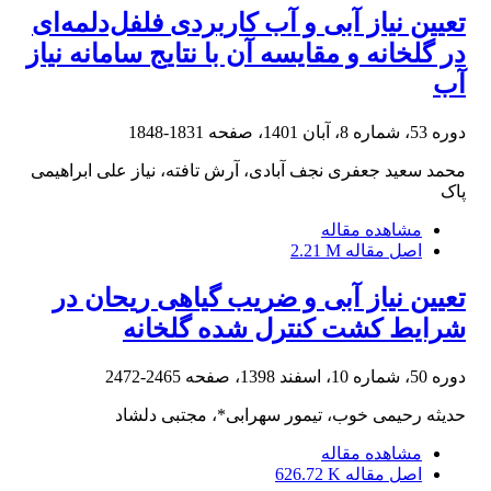
تعیین نیاز آبی و آب کاربردی فلفل‌دلمه‌ای
در گلخانه و مقایسه آن با نتایج سامانه نیاز
آب
دوره 53، شماره 8، آبان 1401، صفحه
1831-1848
محمد سعید جعفری نجف آبادی، آرش تافته، نیاز علی ابراهیمی
پاک
مشاهده مقاله
اصل مقاله
2.21 M
تعیین نیاز آبی و ضریب گیاهی ریحان در
شرایط کشت کنترل شده گلخانه
دوره 50، شماره 10، اسفند 1398، صفحه
2465-2472
حدیثه رحیمی خوب، تیمور سهرابی*، مجتبی دلشاد
مشاهده مقاله
اصل مقاله
626.72 K