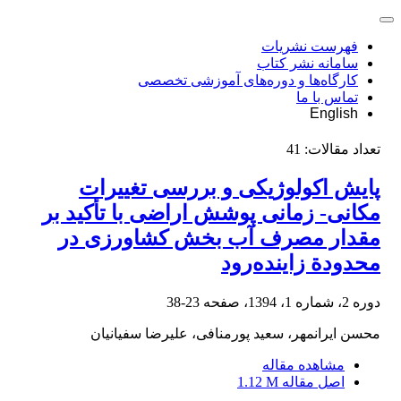
فهرست نشریات
سامانه نشر کتاب
کارگاه‌ها و دوره‌های آموزشی تخصصی
تماس با ما
English
تعداد مقالات:
41
پایش اکولوژیکی و بررسی تغییرات
مکانی- زمانی پوشش اراضی با تأکید بر
مقدار مصرف آب بخش کشاورزی در
محدودة زاینده‌رود
دوره 2، شماره 1، 1394، صفحه
23-38
محسن ایرانمهر، سعید پورمنافی، علیرضا سفیانیان
مشاهده مقاله
اصل مقاله
1.12 M