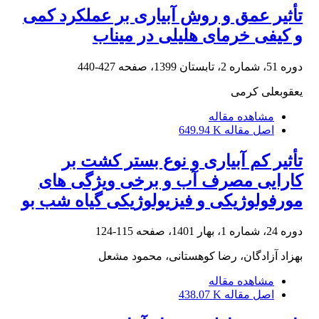
تأثیر عمق و روش آبیاری بر عملکرد کمی
و کیفی خرمای هلیلی در میناب
دوره 51، شماره 2، تابستان 1399، صفحه
427-440
یعقوبعلی کرمی
مشاهده مقاله
اصل مقاله
649.94 K
تأثیر کم‌ آبیاری و نوع بستر کشت بر
کارایی مصرف آب و برخی ویژگی‌ های
مورفولوژیکی و فیزیولوژیکی گیاه شب‌ بو
دوره 24، شماره 1، بهار 1401، صفحه
115-124
بهزاد آزادگان، رضا کوهستانی، محمود مشعل
مشاهده مقاله
اصل مقاله
438.07 K