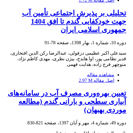
اصل مقاله
1.72 M
تحلیلی بر پذیرش اجتماعی تأمین آب
جهت خودکفایی گندم تا افق 1404
جمهوری اسلامی ایران
دوره 10، شماره 1، بهار 1398، صفحه
78-91
سیدعلی اکبر عظیمی دزفولی، عبدالرضا رکن الدین افتخاری،
قدیر نظامی پور، اوا هایدج، بیژن نظری، مهدی کاظم نژاد،
منوچهر فرج زاده، هدایت فهمی
مشاهده مقاله
اصل مقاله
2.97 M
تعیین بهره‌وری مصرف آب در سامانه‌های
آبیاری سطحی و بارانی گندم (مطالعه
موردی بهبهان)
دوره 49، شماره 4، مهر و آبان 1397، صفحه
821-830