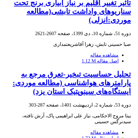
تاثیر تغییر اقلیم بر نیاز آبیاری برنج تحت
سناریوهای ‌واداشت تابشی(مطالعه
موردی:انزلی)
دوره 51، شماره 10، دی 1399، صفحه
2607-2621
صبا حسینی تابش، زهرا آقاشریعتمداری
مشاهده مقاله
اصل مقاله
1.12 M
تحلیل حساسیت تبخیر-تعرق مرجع به
پارامترهای هواشناسی (مطالعه موردی:
ایستگاه‌های سینوپتیک استان یزد)
دوره 53، شماره 2، اردیبهشت 1401، صفحه
287-303
بیتا مروج الاحکامی، نیاز علی ابراهیمی پاک، آرش تافته،
سیدنرگس حسینی
مشاهده مقاله