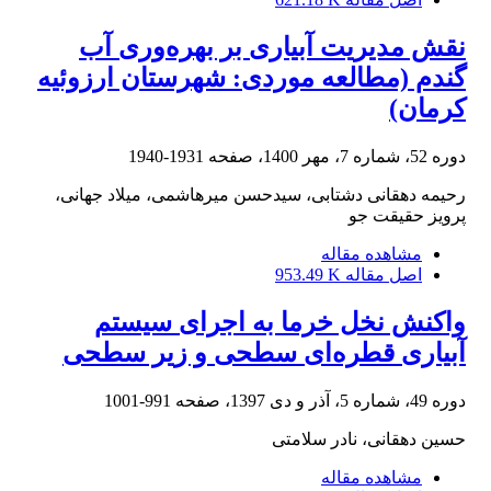
نقش مدیریت آبیاری بر بهره‌وری آب
گندم (مطالعه موردی: شهرستان ارزوئیه
کرمان)
دوره 52، شماره 7، مهر 1400، صفحه
1931-1940
رحیمه دهقانی دشتابی، سیدحسن میرهاشمی، میلاد جهانی،
پرویز حقیقت جو
مشاهده مقاله
اصل مقاله
953.49 K
واکنش نخل خرما به اجرای سیستم
آبیاری قطره‌ای سطحی و زیر سطحی
دوره 49، شماره 5، آذر و دی 1397، صفحه
991-1001
حسین دهقانی، نادر سلامتی
مشاهده مقاله