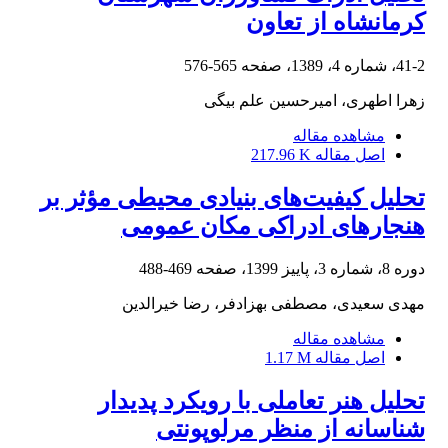
کرمانشاه از تعاون
41-2، شماره 4، 1389، صفحه
565-576
زهرا اطهری، امیرحسین علم بیگی
مشاهده مقاله
اصل مقاله
217.96 K
تحلیل کیفیت‌های بنیادی محیطی مؤثر بر
هنجارهای ادراکی مکان عمومی
دوره 8، شماره 3، پاییز 1399، صفحه
469-488
مهدی سعیدی، مصطفی بهزادفر، رضا خیرالدین
مشاهده مقاله
اصل مقاله
1.17 M
تحلیل هنر تعاملی با رویکرد پدیدار
شناسانه از منظر مرلوپونتی