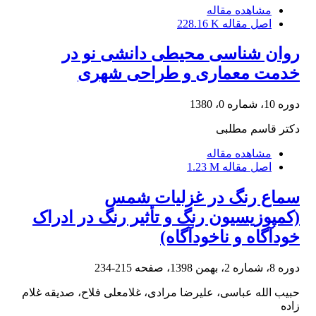
مشاهده مقاله
اصل مقاله
228.16 K
روان شناسی محیطی دانشی نو در
خدمت معماری و طراحی شهری
دوره 10، شماره 0، 1380
دکتر قاسم مطلبی
مشاهده مقاله
اصل مقاله
1.23 M
سماع رنگ در غزلیات شمس
(کمپوزیسیون رنگ و تأثیر رنگ در ادراک
خودآگاه و ناخودآگاه)
دوره 8، شماره 2، بهمن 1398، صفحه
215-234
حبیب الله عباسی، علیرضا مرادی، غلامعلی فلاح، صدیقه غلام
زاده