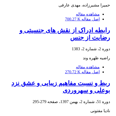
حمیرا مشیرزاده، مهدی عارفی
مشاهده مقاله
اصل مقاله
700.27 K
رابطه ادراک از نقش های جنسیتی و
رضایت از جنس
دوره 2، شماره 2، 1383
راضیه ظهره وند
مشاهده مقاله
اصل مقاله
270.72 K
ربط و نسبت مفاهیم زیبایی و عشق نزد
بوعلی و سهروردی
دوره 51، شماره 2، بهمن 1397، صفحه
279-295
نادیا مفتونی