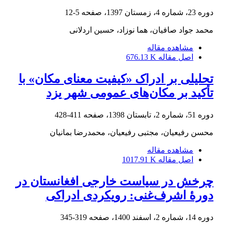
دوره 23، شماره 4، زمستان 1397، صفحه
5-12
محمد جواد صافیان، هما نوزاد، حسین اردلانی
مشاهده مقاله
اصل مقاله
676.13 K
تحلیلی بر ادراک «کیفیت معنای مکان» با
تأکید بر مکان‌های عمومی شهر یزد
دوره 51، شماره 2، تابستان 1398، صفحه
411-428
محسن رفیعیان، مجتبی رفیعیان، محمدرضا بمانیان
مشاهده مقاله
اصل مقاله
1017.91 K
چرخش در سیاست خارجی افغانستان در
دورۀ اشرف‌غنی: رویکردی ادراکی
دوره 14، شماره 2، اسفند 1400، صفحه
319-345