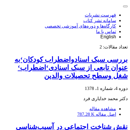
فهرست نشریات
سامانه نشر کتاب
کارگاه‌ها و دوره‌های آموزشی تخصصی
تماس با ما
English
تعداد مقالات:
2
بررسی سبک اسنادواضطراب کودکان‘به
عنوان تابعی از سبک اسنادی‘اضطراب‘
شغل وسطح تحصیلات والدین
دوره 4، شماره 1، 1378
دکتر محمد خدایاری فرد
مشاهده مقاله
اصل مقاله
787.28 K
نقش شناخت اجتماعی در آسیب‌شناسی