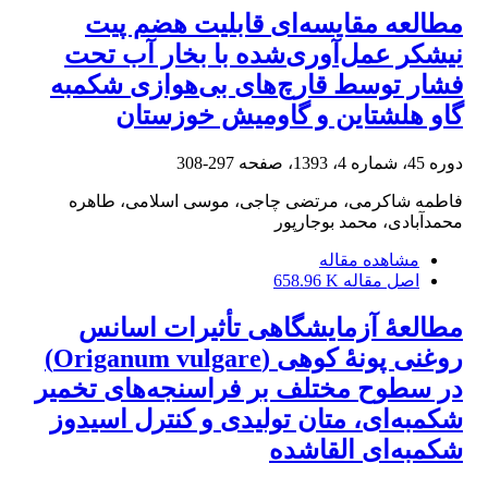
مطالعه مقایسه‌ای قابلیت هضم پیت
نیشکر عمل‌آوری‌شده با بخار آب تحت
فشار توسط قارچ‌های بی‌هوازی شکمبه
گاو هلشتاین و گاومیش خوزستان
دوره 45، شماره 4، 1393، صفحه
297-308
فاطمه شاکرمی، مرتضی چاجی، موسی اسلامی، طاهره
محمدآبادی، محمد بوجارپور
مشاهده مقاله
اصل مقاله
658.96 K
مطالعۀ آزمایشگاهی تأثیرات اسانس
روغنی پونۀ کوهی (Origanum vulgare)
در سطوح مختلف بر فراسنجه‌های تخمیر
شکمبه‌ای، متان تولیدی و کنترل اسیدوز
شکمبه‌ای القاشده