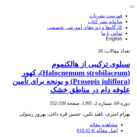
فهرست نشریات
سامانه نشر کتاب
کارگاه‌ها و دوره‌های آموزشی تخصصی
تماس با ما
English
تعداد مقالات:
28
سیلوی ترکیبی از هالکنموم
(Halocnemum strobilaceum)، کهور
(Prosopis juliflora) و یونجه برای تأمین
علوفه دام در مناطق خشک
دوره 69، شماره 2، 1395، صفحه
339-352
بهرام امیری، ناهید تکین، حسین قره داغی، بهروز رسولی
مشاهده مقاله
اصل مقاله
818.45 K