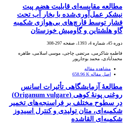
مطالعه مقایسه‌ای قابلیت هضم پیت
نیشکر عمل‌آوری‌شده با بخار آب تحت
فشار توسط قارچ‌های بی‌هوازی شکمبه
گاو هلشتاین و گاومیش خوزستان
دوره 45، شماره 4، 1393، صفحه
297-308
فاطمه شاکرمی، مرتضی چاجی، موسی اسلامی، طاهره
محمدآبادی، محمد بوجارپور
مشاهده مقاله
اصل مقاله
658.96 K
مطالعۀ آزمایشگاهی تأثیرات اسانس
روغنی پونۀ کوهی (Origanum vulgare)
در سطوح مختلف بر فراسنجه‌های تخمیر
شکمبه‌ای، متان تولیدی و کنترل اسیدوز
شکمبه‌ای القاشده