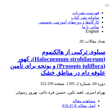
فهرست نشریات
سامانه نشر کتاب
کارگاه‌ها و دوره‌های آموزشی تخصصی
تماس با ما
English
تعداد مقالات:
28
سیلوی ترکیبی از هالکنموم
(Halocnemum strobilaceum)، کهور
(Prosopis juliflora) و یونجه برای تأمین
علوفه دام در مناطق خشک
دوره 69، شماره 2، 1395، صفحه
339-352
بهرام امیری، ناهید تکین، حسین قره داغی، بهروز رسولی
مشاهده مقاله
اصل مقاله
818.45 K