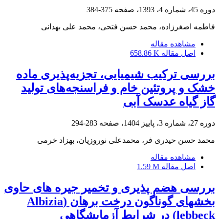
دوره 45، شماره 4، 1393، صفحه
375-384
فاطمه اصغرزاده، محمد حسن فتحی، محمد علی بهدانی
مشاهده مقاله
اصل مقاله
658.86 K
بررسی ترکیب شیمیایی، تجزیه‌پذیری ماده
خشک و پروتئین خام و فراسنجه‌های تولید
گاز گیاه عدسک آبی
دوره 27، شماره 3، پاییز 1404، صفحه
283-294
محمد حسن حیدری فر، محمدعلی نوروزیان، بهزاد خرمی
مشاهده مقاله
اصل مقاله
1.59 M
بررسی هضم‏ پذیری و تخمیر جیره‏ های حاوی
بخش‏های گوناگون درخت برهان (Albizia
lebbeck) در شرایط آزمایشگاهی