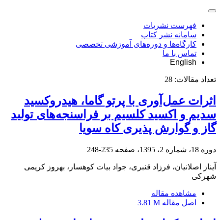
فهرست نشریات
سامانه نشر کتاب
کارگاه‌ها و دوره‌های آموزشی تخصصی
تماس با ما
English
تعداد مقالات:
28
اثرات عمل‌آوری با پرتو گاما، هیدروکسید
سدیم و اکسید کلسیم بر فراسنجه‌های تولید
گاز و گوارش پذیری کاه سویا
دوره 18، شماره 2، 1395، صفحه
235-248
آیناز اصلانیان، فرزاد قنبری، جواد بیات کوهسار، بهروز کریمی
شهرکی
مشاهده مقاله
اصل مقاله
3.81 M