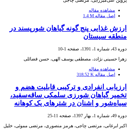
پروین علی‌میرزایی، مرتضی چاجی
مشاهده مقاله
اصل مقاله
1.4 M
ارزش غذایی پنج گونه گیاهان شورپسند در
منطقه سیستان
دوره 43، شماره 1، 1391، صفحه
1-10
زهرا حسینی نژادد، مصطفی یوسف الهی، حسن فضائلی
مشاهده مقاله
اصل مقاله
318.52 K
ارزیابی انفرادی و ترکیبی قابلیت هضم و
تخمیر گیاهان شورزی سلمکی ساقه‌سفید،
سیاه‌شور و اشنان در شترهای یک کوهانه
دوره 49، شماره 1، بهار 1397، صفحه
11-25
اکبر ابرغانی، مرتضی چاجی، هرمز منصوری، مرتضی مموئی، خلیل