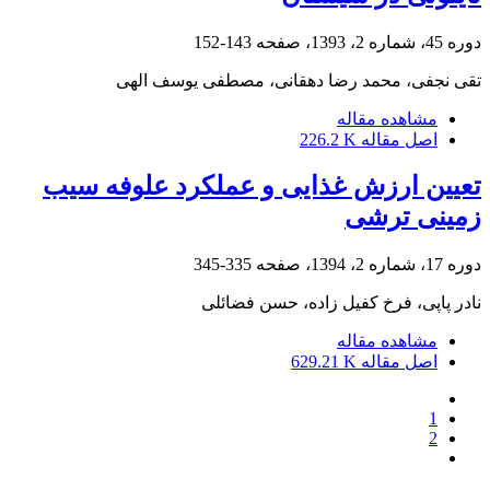
دوره 45، شماره 2، 1393، صفحه
143-152
تقی نجفی، محمد رضا دهقانی، مصطفی یوسف الهی
مشاهده مقاله
اصل مقاله
226.2 K
تعیین ارزش غذایی و عملکرد علوفه سیب
زمینی‌ ترشی
دوره 17، شماره 2، 1394، صفحه
335-345
نادر پاپی، فرخ کفیل زاده، حسن فضائلی
مشاهده مقاله
اصل مقاله
629.21 K
1
2