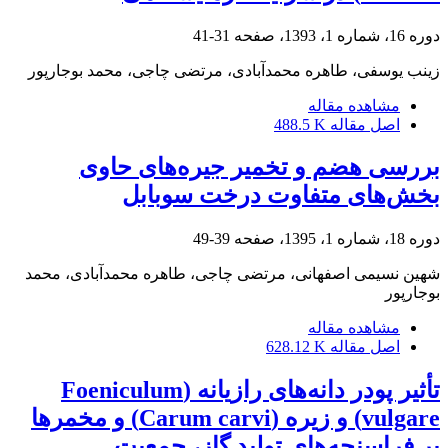
دوره 16، شماره 1، 1393، صفحه
31-41
زینب یوسفی، طاهره محمدآبادی، مرتضی چاجی، محمد بوجارپور
مشاهده مقاله
اصل مقاله
488.5 K
بررسی هضم و تخمیر جیره‌های حاوی
بخش‌های متفاوت درخت سوبابل
دوره 18، شماره 1، 1395، صفحه
39-49
شهین نسیمی اصفهانی، مرتضی چاجی، طاهره محمدآبادی، محمد
بوجارپور
مشاهده مقاله
اصل مقاله
628.12 K
تأثیر پودر دانه‌های رازیانه (Foeniculum
vulgare) و زیره (Carum carvi) و مخمرها
بر فراسنجه‌های تولید گاز، جمعیت