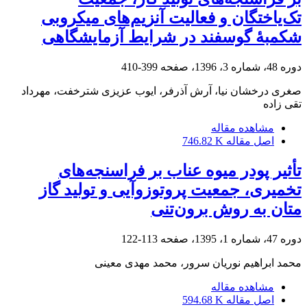
تک‌یاختگان و فعالیت آنزیم‌های میکروبی
شکمبۀ‌ گوسفند در شرایط آزمایشگاهی
دوره 48، شماره 3، 1396، صفحه
399-410
صغری درخشان نیا، آرش آذرفر، ایوب عزیزی شترخفت، مهرداد
تقی زاده
مشاهده مقاله
اصل مقاله
746.82 K
تأثیر پودر میوه عناب بر فراسنجه‌های
تخمیری، جمعیت پروتوزوآیی و تولید گاز
متان به روش برون‌تنی
دوره 47، شماره 1، 1395، صفحه
113-122
محمد ابراهیم نوریان سرور، محمد مهدی معینی
مشاهده مقاله
اصل مقاله
594.68 K