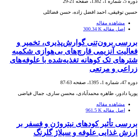
دوره 5، شماره 1، 1382، صفحه
21-29
حسین توفیقى، احمد افضل زاده، حسن فضائلى
مشاهده مقاله
اصل مقاله
300.34 K
بررسی برون‌تنی گوارش‌پذیری، تخمیر و
فعالیت آنزیمی قارچ‌های بی‌هوازی شکمبه
شترهای تک کوهانه تغذیه‌شده با علوفه‌های
زراعی و مرتعی
دوره 47، شماره 1، 1395، صفحه
63-87
پوریا دادور، طاهره محمدآبادی، محسن ساری، جمال فیاضی
مشاهده مقاله
اصل مقاله
961.5 K
بررسی تأثیر کودهای نیتروژن و فسفر بر
ارزش غذایی علوفه و سیلاژ گلرنگ