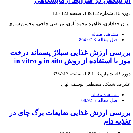
آتریپلکس در شرایط آزمایشگاهی
دوره 16، شماره 2، 1393، صفحه
123-135
ایران خدادادی، طاهره محمدآبادی، مرتضی چاجی، محسن ساری
مشاهده مقاله
اصل مقاله
864.07 K
بررسی ارزش غذایی سیلاژ پسماند درخت
موز با استفاده از روش in situ و in vitro
دوره 43، شماره 3، 1391، صفحه
317-325
علیرضا شیبک، مصطفی یوسف الهی
مشاهده مقاله
اصل مقاله
168.92 K
بررسی ارزش غذایی ضایعات برگ چای در
تغذیه دام