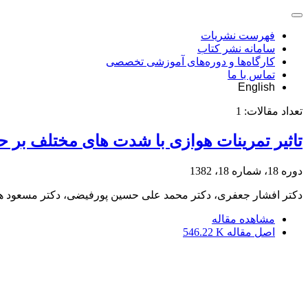
فهرست نشریات
سامانه نشر کتاب
کارگاه‌ها و دوره‌های آموزشی تخصصی
تماس با ما
English
تعداد مقالات:
1
تاثیر تمرینات هوازی با شدت های مختلف بر حذف mtDNA عضله نعلی موش های
دوره 18، شماره 18، 1382
دکتر افشار جعفری، دکتر محمد علی حسین پورفیضی، دکتر مسعود ه
مشاهده مقاله
اصل مقاله
546.22 K