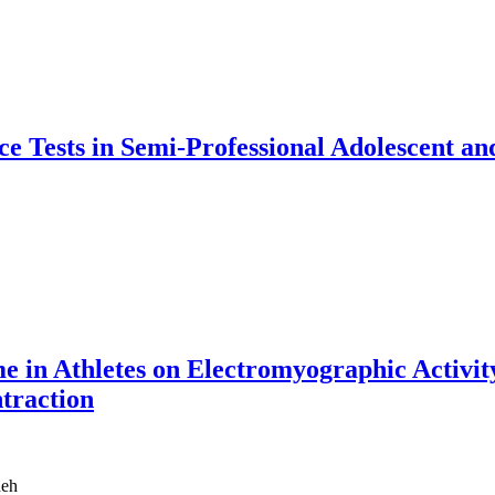
ce Tests in Semi-Professional Adolescent an
 in Athletes on Electromyographic Activity
traction
deh