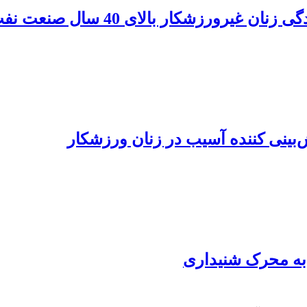
زشکار بالای 40 سال صنعت نفت اهواز
‌بینی کننده آسیب در زنان ورزشکار
 به محرک شنیداری