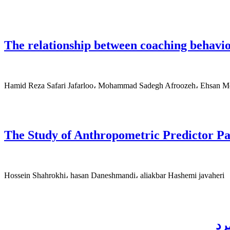
The relationship between coaching behavior
Hamid Reza Safari Jafarloo، Mohammad Sadegh Afroozeh، Ehsan 
The Study of Anthropometric Predictor Pa
Hossein Shahrokhi، hasan Daneshmandi، aliakbar Hashemi javaheri