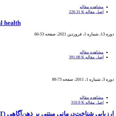
مشاهده مقاله
اصل مقاله
226.31 K
l health
دوره 13، شماره 1، فروردین 2021، صفحه
53-60
مشاهده مقاله
اصل مقاله
391.08 K
دوره 3، شماره 1، 2011، صفحه
73-89
مشاهده مقاله
اصل مقاله
310.9 K
ارزیابی شناخت‌درمانی مبتنی بر ذهن‌آگاهی (MBCT) بر تصویر بدنی در ورزشکاران بدنساز مرد