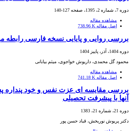
دوره 7، شماره 2، 1395، صفحه
127-140
مشاهده مقاله
اصل مقاله
738.96 K
بررسی روایی و پایایی نسخه فارسی رابطه مر
دوره 1404، آذر، پاییز 1404
محمود گل محمدی، داریوش خواجوی، میثم بیابانی
مشاهده مقاله
اصل مقاله
741.18 K
بررسی مقایسه ای عزت نفس و خود پنداره پس
آنها با پیشرفت تحصیلی
دوره 21، شماره 21، 1383
دکتر پریوش نوربخش، قباد حسن پور