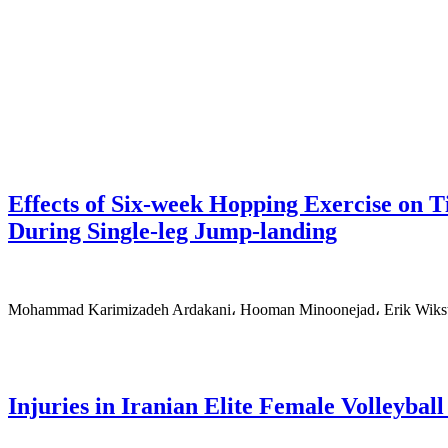
Effects of Six-week Hopping Exercise on Ti
During Single-leg Jump-landing
Mohammad Karimizadeh Ardakani، Hooman Minoonejad، Erik Wikstr
Injuries in Iranian Elite Female Volleyball