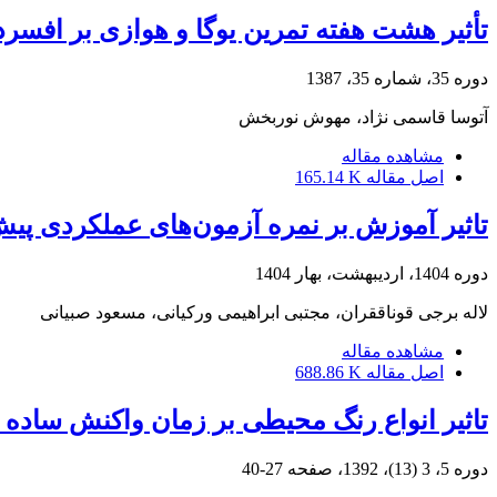
تأثیر هشت هفته تمرین یوگا و هوازی بر افسردگی زنان غیرور
دوره 35، شماره 35، 1387
آتوسا قاسمی نژاد، مهوش نوربخش
مشاهده مقاله
اصل مقاله
165.14 K
تاثیر آموزش بر نمره آزمون‌های عملکردی پیش
دوره 1404، اردیبهشت، بهار 1404
لاله برجی قوناققران، مجتبی ابراهیمی ورکیانی، مسعود صبیانی
مشاهده مقاله
اصل مقاله
688.86 K
تاثیر انواع رنگ محیطی بر زمان واکنش ساده
دوره 5، 3 (13)، 1392، صفحه
27-40