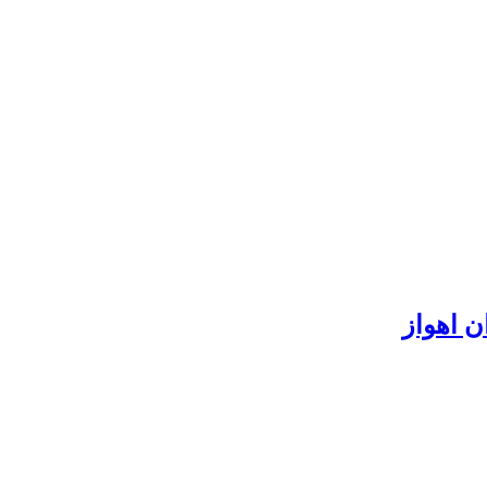
ن اهواز