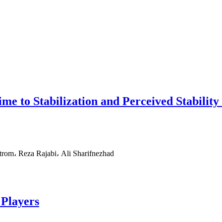
me to Stabilization and Perceived Stability
om، Reza Rajabi، Ali Sharifnezhad
 Players