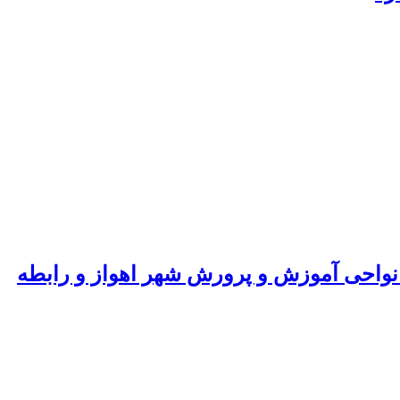
نواحی آموزش و پرورش شهر اهواز و رابطه