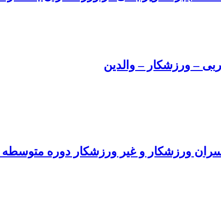
بی – ورزشکار – والدین
ران ورزشکار و غیر ورزشکار دوره متوسطه 