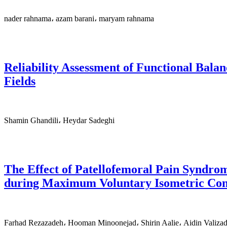
nader rahnama، azam barani، maryam rahnama
Reliability Assessment of Functional Balan
Fields
Shamin Ghandili، Heydar Sadeghi
The Effect of Patellofemoral Pain Syndrome
during Maximum Voluntary Isometric Con
Farhad Rezazadeh، Hooman Minoonejad، Shirin Aalie، Aidin Valiza