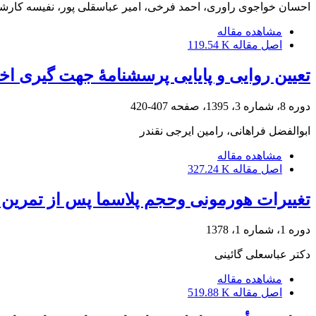
احسان خواجوی راوری، احمد فرخی، امیر عباسقلی پور، نفیسه کارش
مشاهده مقاله
اصل مقاله
119.54 K
تعیین روایی و پایایی پرسشنامۀ جهت گیری اخ
دوره 8، شماره 3، 1395، صفحه
407-420
ابوالفضل فراهانی، رامین ایرجی نقندر
مشاهده مقاله
اصل مقاله
327.24 K
تغییرات هورمونی وحجم پلاسما پس از تمرین 
دوره 1، شماره 1، 1378
دکتر عباسعلی گائینی
مشاهده مقاله
اصل مقاله
519.88 K