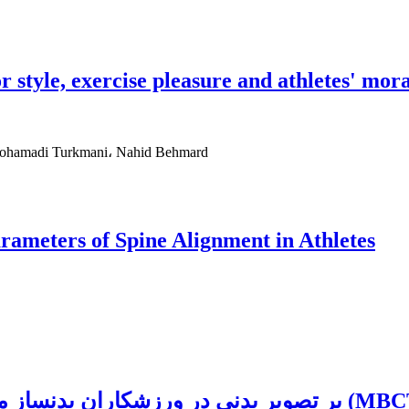
 style, exercise pleasure and athletes' mora
Mohamadi Turkmani، Nahid Behmard
rameters of Spine Alignment in Athletes