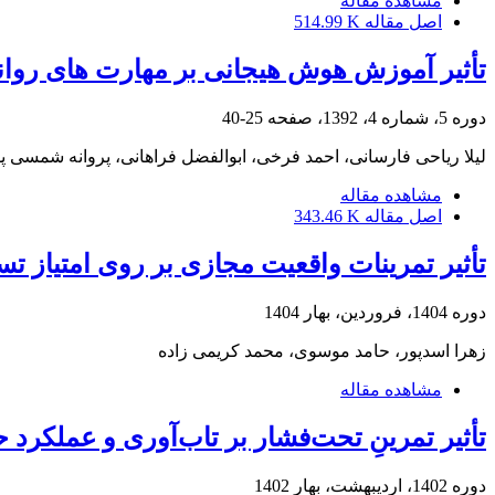
مشاهده مقاله
اصل مقاله
514.99 K
تأثیر آموزش هوش هیجانی بر مهارت های روان
دوره 5، شماره 4، 1392، صفحه
25-40
لیلا ریاحی فارسانی، احمد فرخی، ابوالفضل فراهانی، پروانه شمسی پ
مشاهده مقاله
اصل مقاله
343.46 K
تأثیر تمرینات واقعیت مجازی بر روی امتیاز
دوره 1404، فروردین، بهار 1404
زهرا اسدپور، حامد موسوی، محمد کریمی زاده
مشاهده مقاله
تأثیر تمرینِ تحت‌فشار بر تاب‌آوری و عملکرد
دوره 1402، اردیبهشت، بهار 1402