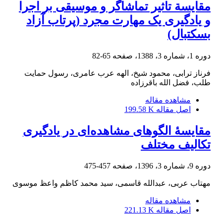
مقایسة تاثیر تماشاگر و موسیقی بر اجرا
و یادگیری یک مهارت مجرد (پرتاب آزاد
بسکتبال)
دوره 1، شماره 3، 1388، صفحه
65-82
فرناز ترابی، محمود شیخ، الهه عرب عامری، رسول حمایت
طلب، فضل الله باقرزاده
مشاهده مقاله
اصل مقاله
199.58 K
مقایسۀ الگوهای مشاهده‌ای در یادگیری
تکالیف مختلف
دوره 9، شماره 3، 1396، صفحه
457-475
مهتاب عربی، عبدالله قاسمی، سید محمد کاظم واعظ موسوی
مشاهده مقاله
اصل مقاله
221.13 K