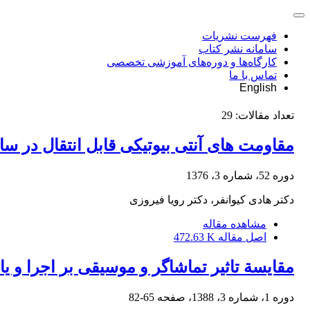
فهرست نشریات
سامانه نشر کتاب
کارگاه‌ها و دوره‌های آموزشی تخصصی
تماس با ما
English
تعداد مقالات:
29
مقاومت های آنتی بیوتیکی قابل انتقال در س
دوره 52، شماره 3، 1376
دکتر هادی کیوانفر، دکتر رویا فیروزی
مشاهده مقاله
اصل مقاله
472.63 K
مقایسة تاثیر تماشاگر و موسیقی بر اجرا و ی
دوره 1، شماره 3، 1388، صفحه
65-82