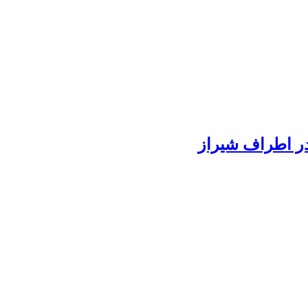
 در اطراف شیراز