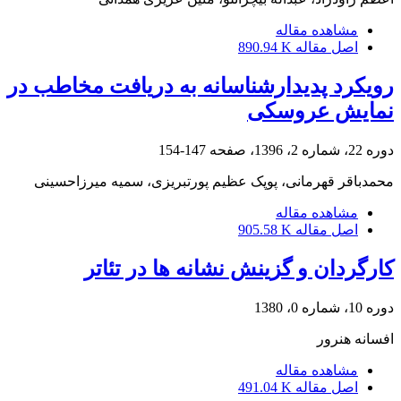
مشاهده مقاله
اصل مقاله
890.94 K
رویکرد پدیدارشناسانه به دریافت مخاطب در
نمایش عروسکی
دوره 22، شماره 2، 1396، صفحه
147-154
محمدباقر قهرمانی، پوپک عظیم پورتبریزی، سمیه میرزاحسینی
مشاهده مقاله
اصل مقاله
905.58 K
کارگردان و گزینش نشانه ها در تئاتر
دوره 10، شماره 0، 1380
افسانه هنرور
مشاهده مقاله
اصل مقاله
491.04 K