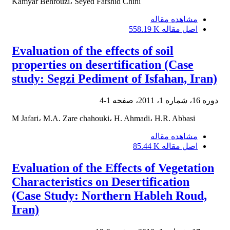
Kamyar Behrouzi، Seyed Farshid Chini
مشاهده مقاله
اصل مقاله
558.19 K
Evaluation of the effects of soil
properties on desertification (Case
study: Segzi Pediment of Isfahan, Iran)
دوره 16، شماره 1، 2011، صفحه
1-4
M Jafari، M.A. Zare chahouki، H. Ahmadi، H.R. Abbasi
مشاهده مقاله
اصل مقاله
85.44 K
Evaluation of the Effects of Vegetation
Characteristics on Desertification
(Case Study: Northern Hableh Roud,
Iran)