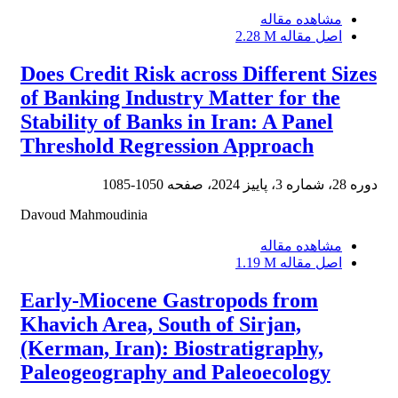
مشاهده مقاله
اصل مقاله
2.28 M
Does Credit Risk across Different Sizes
of Banking Industry Matter for the
Stability of Banks in Iran: A Panel
Threshold Regression Approach
دوره 28، شماره 3، پاییز 2024، صفحه
1050-1085
Davoud Mahmoudinia
مشاهده مقاله
اصل مقاله
1.19 M
Early-Miocene Gastropods from
Khavich Area, South of Sirjan,
(Kerman, Iran): Biostratigraphy,
Paleogeography and Paleoecology