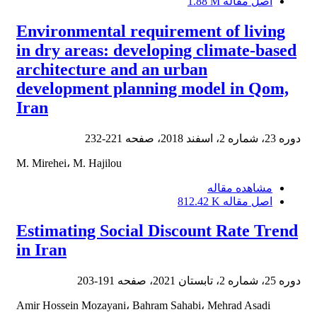
اصل مقاله
1.88 M
Environmental requirement of living
in dry areas: developing climate-based
architecture and an urban
development planning model in Qom,
Iran
دوره 23، شماره 2، اسفند 2018، صفحه
221-232
M. Mirehei، M. Hajilou
مشاهده مقاله
اصل مقاله
812.42 K
Estimating Social Discount Rate Trend
in Iran
دوره 25، شماره 2، تابستان 2021، صفحه
191-203
Amir Hossein Mozayani، Bahram Sahabi، Mehrad Asadi