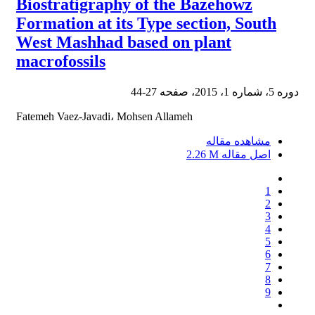
Biostratigraphy of the Bazehowz
Formation at its Type section, South
West Mashhad based on plant
macrofossils
دوره 5، شماره 1، 2015، صفحه
27-44
Fatemeh Vaez-Javadi، Mohsen Allameh
مشاهده مقاله
اصل مقاله
2.26 M
1
2
3
4
5
6
7
8
9