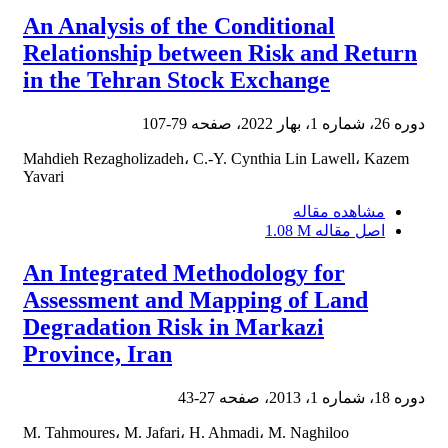
An Analysis of the Conditional
Relationship between Risk and Return
in the Tehran Stock Exchange
دوره 26، شماره 1، بهار 2022، صفحه
79-107
Mahdieh Rezagholizadeh، C.-Y. Cynthia Lin Lawell، Kazem
Yavari
مشاهده مقاله
اصل مقاله
1.08 M
An Integrated Methodology for
Assessment and Mapping of Land
Degradation Risk in Markazi
Province, Iran
دوره 18، شماره 1، 2013، صفحه
27-43
M. Tahmoures، M. Jafari، H. Ahmadi، M. Naghiloo