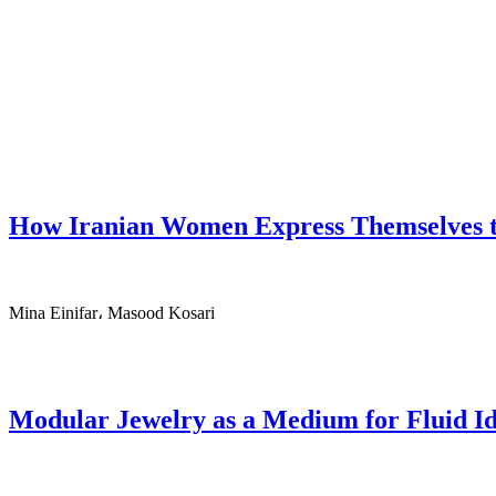
How Iranian Women Express Themselves th
Mina Einifar، Masood Kosari
Modular Jewelry as a Medium for Fluid Id