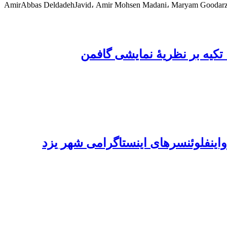
AmirAbbas DeldadehJavid، Amir Mohsen Madani، Maryam Goodarzp
اینفلوئنسرهای اینستاگرامی شهر یزد