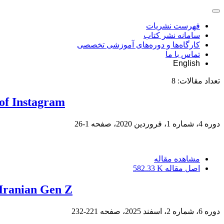
فهرست نشریات
سامانه نشر کتاب
کارگاه‌ها و دوره‌های آموزشی تخصصی
تماس با ما
English
تعداد مقالات:
8
of Instagram
دوره 4، شماره 1، فروردین 2020، صفحه
1-26
مشاهده مقاله
اصل مقاله
582.33 K
 Iranian Gen Z
دوره 6، شماره 2، اسفند 2025، صفحه
221-232