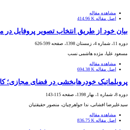
مشاهده مقاله
اصل مقاله
414.96 K
بیان خود از طریق انتخاب تصویر پروفایل در میان کاربران زن ایرانی در 
دوره 11، شماره 4، زمستان 1398، صفحه
599-626
مسعود علیا، مژده هاشمی نسب
مشاهده مقاله
اصل مقاله
694.38 K
پروبلماتیک خودرهابخشی در فضای مجازی؛ کاوش
دوره 8، شماره 1، بهار 1398، صفحه
115-143
سیدعلیرضا افشانی، ندا جواهرچیان، منصور حقیقتیان
مشاهده مقاله
اصل مقاله
836.75 K