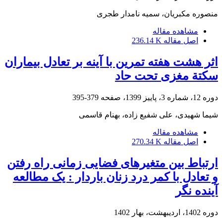
منصوره مکبریان، سمیه نامدار طجری
مشاهده مقاله
اصل مقاله
236.14 K
اثر هشت هفته تمرین با آینه بر تعادل بیماران
سکتة مغزی تحت حاد
دوره 12، شماره 3، پاییز 1399، صفحه
379-395
شیما شهیدی، علی شفیع زاده، بهنام قاسمی
مشاهده مقاله
اصل مقاله
270.34 K
ارتباط بین متغیرهای فضایی زمانی راه رفتن
و تعادل با کمر درد زنان باردار : یک مطالعه
آینده نگر
دوره 1402، اردیبهشت، بهار 1402