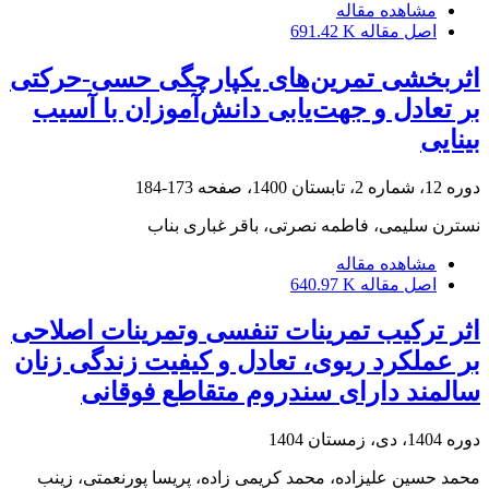
مشاهده مقاله
اصل مقاله
691.42 K
اثربخشی تمرین‌های یکپارچگی حسی-حرکتی
بر تعادل و جهت‌یابی دانش‌آموزان با آسیب
بینایی
دوره 12، شماره 2، تابستان 1400، صفحه
173-184
نسترن سلیمی، فاطمه نصرتی، باقر غباری بناب
مشاهده مقاله
اصل مقاله
640.97 K
اثر ترکیب تمرینات تنفسی وتمرینات اصلاحی
بر عملکرد ریوی، تعادل و کیفیت زندگی زنان
سالمند دارای سندروم متقاطع فوقانی
دوره 1404، دی، زمستان 1404
محمد حسین علیزاده، محمد کریمی زاده، پریسا پورنعمتی، زینب