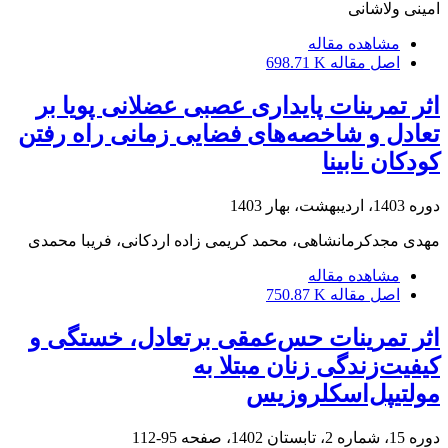
امینی ولاشانی
مشاهده مقاله
اصل مقاله
698.71 K
اثر تمرینات پایداری عصبی عضلانی پویا بر
تعادل و شاخصه‌های فضایی زمانی راه رفتن
کودکان نابینا
دوره 1403، اردیبهشت، بهار 1403
مهدی مجدکرمانشاهی، محمد کریمی زاده اردکانی، فریبا محمدی
مشاهده مقاله
اصل مقاله
750.87 K
اثر تمرینات حس‌عمقی برتعادل، خستگی و
کیفیت‌زندگی زنان مبتلا به
مولتیپل‌اسکلروزیس
دوره 15، شماره 2، تابستان 1402، صفحه
95-112