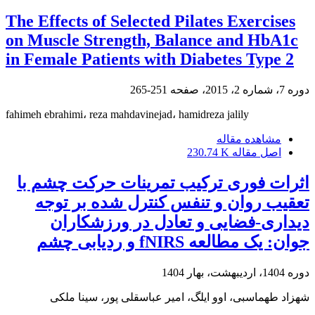
The Effects of Selected Pilates Exercises
on Muscle Strength, Balance and HbA1c
in Female Patients with Diabetes Type 2
دوره 7، شماره 2، 2015، صفحه
251-265
fahimeh ebrahimi، reza mahdavinejad، hamidreza jalily
مشاهده مقاله
اصل مقاله
230.74 K
اثرات فوری ترکیب تمرینات حرکت چشم با
تعقیب روان و تنفس کنترل شده بر توجه
دیداری-فضایی و تعادل در ورزشکاران
جوان: یک مطالعه fNIRS و ردیابی چشم
دوره 1404، اردیبهشت، بهار 1404
شهزاد طهماسبی، اوو ایلگ، امیر عباسقلی پور، سینا ملکی