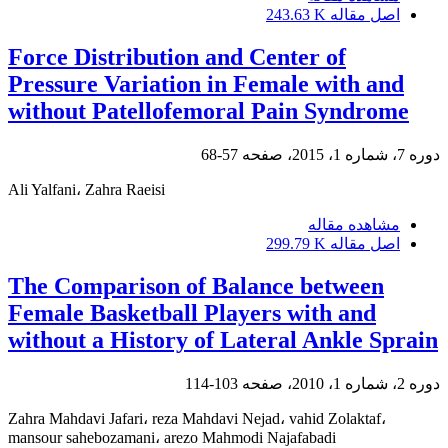
اصل مقاله
243.63 K
Force Distribution and Center of
Pressure Variation in Female with and
without Patellofemoral Pain Syndrome
دوره 7، شماره 1، 2015، صفحه
57-68
Ali Yalfani، Zahra Raeisi
مشاهده مقاله
اصل مقاله
299.79 K
The Comparison of Balance between
Female Basketball Players with and
without a History of Lateral Ankle Sprain
دوره 2، شماره 1، 2010، صفحه
103-114
Zahra Mahdavi Jafari، reza Mahdavi Nejad، vahid Zolaktaf،
mansour sahebozamani، arezo Mahmodi Najafabadi