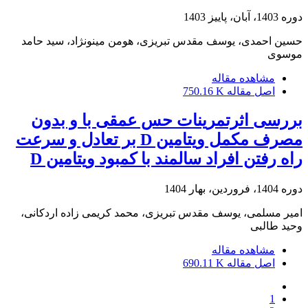
دوره 1403، آبان، پاییز 1403
حسین احمدی، یوسف مقدس تبریزی، هومن مینونژاد، سید حامد
موسوی
مشاهده مقاله
اصل مقاله
750.16 K
بررسی اثرتمرینات حس عمقی با و بدون
مصرف مکمل ویتامین D بر تعادل و سرعت
راه رفتن افراد سالمند با کمبود ویتامین D
دوره 1404، فروردین، بهار 1404
امیر مسلمی، یوسف مقدس تبریزی، محمد کریمی زاده اردکانی،
وحید طالبی
مشاهده مقاله
اصل مقاله
690.11 K
1