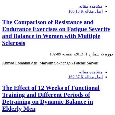
مشاهده مقاله
اصل مقاله
186.13 K
The Comparison of Resistance and
Endurance Exercises on Fatigue Severity
and Balance in Women with Multiple
Sclerosis
دوره 5، شماره 1، 2013، صفحه
89-102
Ahmad Ebrahimi Atri، Maryam Sokhangoi، Fateme Sarvari
مشاهده مقاله
اصل مقاله
162.37 K
The Effect of 12 Weeks of Functional
Training and Different Periods of
Detraining on Dynamic Balance in
Elderly Men