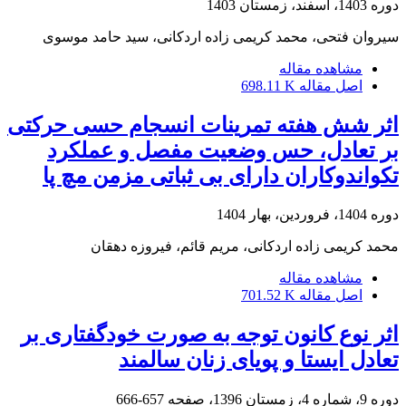
دوره 1403، اسفند، زمستان 1403
سیروان فتحی، محمد کریمی زاده اردکانی، سید حامد موسوی
مشاهده مقاله
اصل مقاله
698.11 K
اثر شش هفته تمرینات انسجام حسی حرکتی
بر تعادل، حس وضعیت مفصل و عملکرد
تکواندوکاران دارای بی ثباتی مزمن مچ پا
دوره 1404، فروردین، بهار 1404
محمد کریمی زاده اردکانی، مریم قائم، فیروزه دهقان
مشاهده مقاله
اصل مقاله
701.52 K
اثر نوع کانون توجه به صورت خودگفتاری بر
تعادل ایستا و پویای زنان سالمند
دوره 9، شماره 4، زمستان 1396، صفحه
657-666