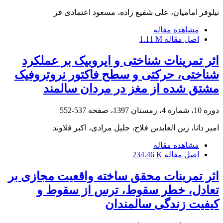
نیلوفر امامیان، علی شفیع زاده، مسعود اعتمادی فر
مشاهده مقاله
اصل مقاله
1.11 M
اثر تمرینات شناختی و ایروبیک بر عملکرد
شناختی، حرکتی و سطح فاکتور نروتروفیک
مشتق شده از مغز در مردان سالمند
دوره 10، شماره 4، زمستان 1397، صفحه
537-552
امیر دانا، زین العابدین فلاح، جلیل مرادی، اکبر قلاوند
مشاهده مقاله
اصل مقاله
234.46 K
اثر تمرینات محقق ساخته واقعیت مجازی بر
تعادل، خطر سقوط، ترس از سقوط و
کیفیت زندگی سالمندان