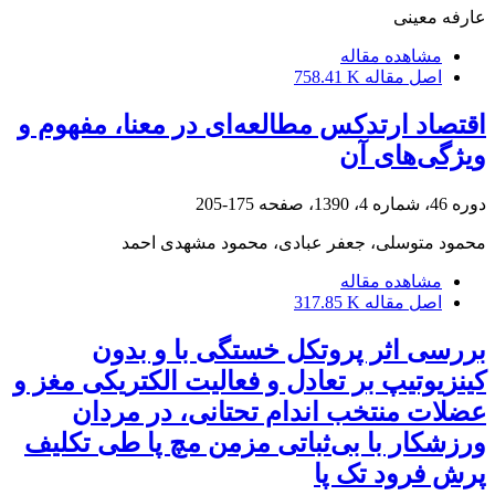
عارفه معینی
مشاهده مقاله
اصل مقاله
758.41 K
اقتصاد ارتدکس مطالعه‌‌ای در معنا، مفهوم و
ویژگی‌های آن
دوره 46، شماره 4، 1390، صفحه
175-205
محمود متوسلی، جعفر عبادی، محمود مشهدی احمد
مشاهده مقاله
اصل مقاله
317.85 K
بررسی اثر پروتکل خستگی با و بدون
کینزیوتیپ بر تعادل و فعالیت الکتریکی مغز و
عضلات منتخب اندام تحتانی، در مردان
ورزشکار با بی‌ثباتی مزمن مچ پا طی تکلیف
پرش فرود تک پا