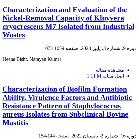
Characterization and Evaluation of the
Nickel-Removal Capacity of Kluyvera
cryocrescens M7 Isolated from Industrial
Wastes
دوره 9، شماره 3، پاییز 2023، صفحه
1059-1073
Heena Bisht، Narayan Kumar
مشاهده مقاله
اصل مقاله
1.11 M
Characterization of Biofilm Formation
Ability, Virulence Factors and Antibiotic
Resistance Pattern of Staphylococcus
aureus Isolates from Subclinical Bovine
Mastitis
دوره 16، شماره 2، تابستان 2022، صفحه
144-154