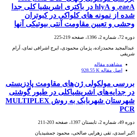
,eaeA و hlyA در باکتری اشریشیا کلی جدا
شده از نمونه های کلواکی در کبوتران
وحشی و تعیین مقاومت آنتی بیوتیکی آنها
دوره 72، شماره 2، 1396، صفحه
219-225
عبدالمجید محمدزاده، پژمان محمودی، ایرج اشرافی تمای، آرام
شریفی
مشاهده مقاله
اصل مقاله
928.55 K
بررسی مولکولی ژن‌های ‌مقاومت پادزیستی
در جدایه‌های اشریشیا‌کلی در طیور گوشتی
شهرستان شهربابک به روش MULTIPLEX
PCR
دوره 49، شماره 2، تابستان 1397، صفحه
203-211
اکبر اسدی، تقی زهرایی صالحی، محمود جمشیدیان