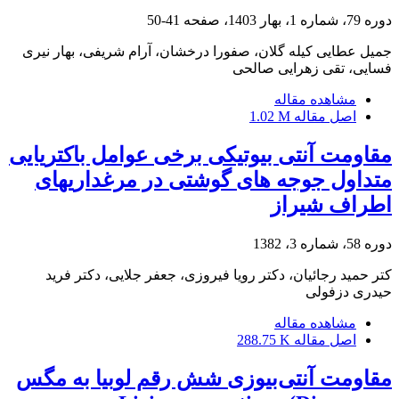
دوره 79، شماره 1، بهار 1403، صفحه
41-50
جمیل عطایی کیله گلان، صفورا درخشان، آرام شریفی، بهار نیری
فسایی، تقی زهرایی صالحی
مشاهده مقاله
اصل مقاله
1.02 M
مقاومت آنتی بیوتیکی برخی عوامل باکتریایی
متداول جوجه های گوشتی در مرغداریهای
اطراف شیراز
دوره 58، شماره 3، 1382
کتر حمید رجائیان، دکتر رویا فیروزی، جعفر جلایی، دکتر فرید
حیدری دزفولی
مشاهده مقاله
اصل مقاله
288.75 K
مقاومت آنتی‌بیوزی شش رقم لوبیا به مگس