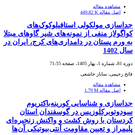
مشاهده مقاله
اصل مقاله
449.82 K
جداسازی مولکولی استافیلوکوک‌های
کواگولاز منفی از نمونه‌های شیر گاوهای مبتلا
به ورم پستان در دامداری‌های کرج، ایران در
سال 1402
دوره 81، شماره 1، بهار 1405، صفحه
55-71
فاتح رحیمی، ساناز خاشعی
مشاهده مقاله
اصل مقاله
1.79 M
جداسازی و شناسایی کورینه‌باکتریوم
سودوتوبرکلوزیس در گوسفندان استان
کردستان با روش کشت و واکنش زنجیره‌ای
پلیمراز و تعیین مقاومت آنتی‌بیوتیکی آن‌ها