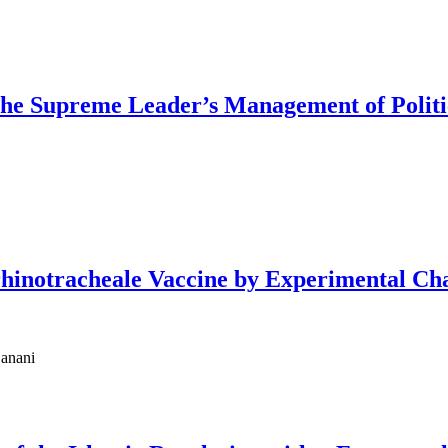
the Supreme Leader’s Management of Politi
rhinotracheale Vaccine by Experimental Ch
Banani