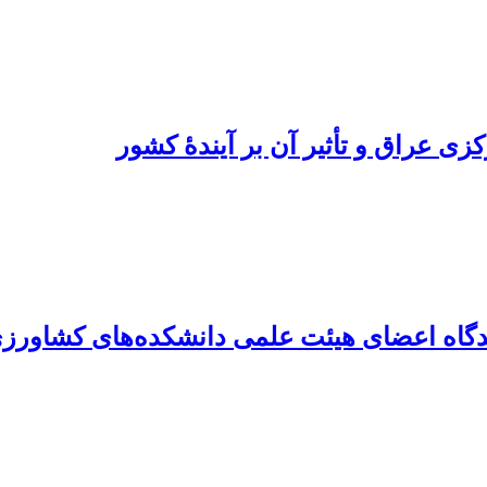
ی عراق و تأثیر آن بر آیندۀ کشور
دگاه اعضای هیئت علمی دانشکده‌های کشاورزی