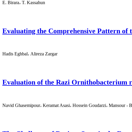
E. Birara، T. Kassahun
Evaluating the Comprehensive Pattern of 
Hadis Eghbal، Alireza Zargar
Evaluation of the Razi Ornithobacterium 
Navid Ghasemipour، Keramat Asasi، Hossein Goudarzi، Mansour - 