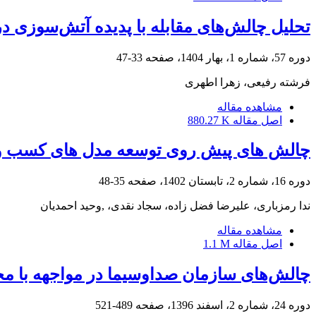
تحلیل چالش‌های مقابله با پدیده آتش‌سوزی د
دوره 57، شماره 1، بهار 1404، صفحه
33-47
فرشته رفیعی، زهرا اطهری
مشاهده مقاله
اصل مقاله
880.27 K
چالش های پیش روی توسعه مدل های کسب و کا
دوره 16، شماره 2، تابستان 1402، صفحه
35-48
ندا رمزباری، علیرضا فضل زاده، سجاد نقدی، ,وحید احمدیان
مشاهده مقاله
اصل مقاله
1.1 M
چالش‌های سازمان صداوسیما در مواجهه با مخاط
دوره 24، شماره 2، اسفند 1396، صفحه
489-521