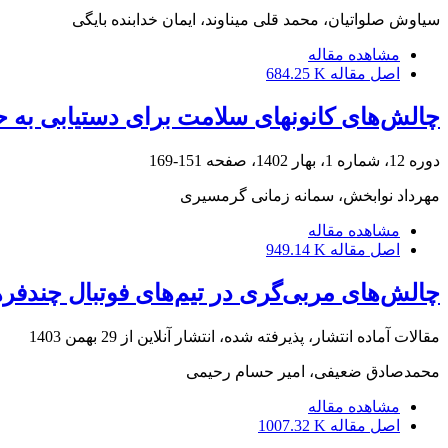
سیاوش صلواتیان، محمد قلی میناوند، ایمان خدابنده بایگی
مشاهده مقاله
اصل مقاله
684.25 K
چالش‌های کانونهای سلامت برای دستیابی به 
دوره 12، شماره 1، بهار 1402، صفحه
151-169
مهرداد نوابخش، سمانه زمانی گرمسیری
مشاهده مقاله
اصل مقاله
949.14 K
چالش‌های مربی‌گری در تیم‌های فوتبال چندفر
مقالات آماده انتشار، پذیرفته شده، انتشار آنلاین از
29 بهمن 1403
محمدصادق ضعیفی، امیر حسام رحیمی
مشاهده مقاله
اصل مقاله
1007.32 K