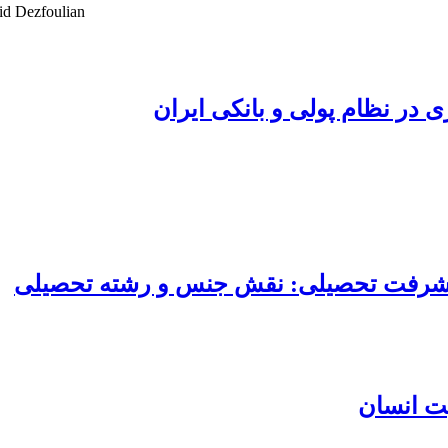
id Dezfoulian
در نظام پولی و بانکی ایران
 پیشرفت تحصیلی: نقش جنس و رشته تحصیلی
ت انسان