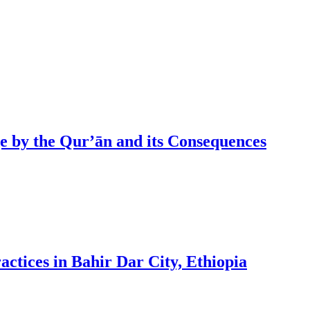
ge by the Qur’ān and its Consequences
ctices in Bahir Dar City, Ethiopia