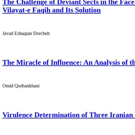
The Challenge of Deviant Sects in the Face
Vilayat-e Faqih and Its Solution
Javad Eshaqian Dorcheh
The Miracle of Influence: An Analysis of t
Omid Qorbankhani
Virulence Determination of Three Iranian 