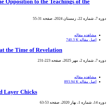
he Opposition to the Teachings of the
دوره 7، شماره 22، زمستان 2024، صفحه
31-55
مشاهده مقاله
اصل مقاله
740.3 K
at the Time of Revelation
دوره 7، شماره 2، مهر 2025، صفحه
223-231
مشاهده مقاله
اصل مقاله
893.94 K
ld Layer Chicks
دوره 14، شماره 1، بهار 2020، صفحه
53-63