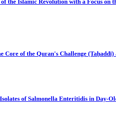
 of the Islamic Revolution with a Focus on t
he Core of the Quran's Challenge (Taḥaddī) 
Isolates of Salmonella Enteritidis in Day-O