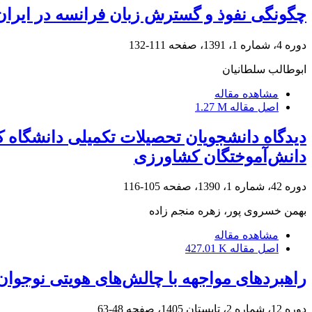
چگونگی نفوذ و گسترش زبان فرانسه در ایران، 
دوره 4، شماره 1، 1391، صفحه
111-132
ابوطالب سلطانیان
مشاهده مقاله
اصل مقاله
1.27 M
دیدگاه دانشجویان تحصیلات تکمیلی دانشگاه ک
دانش‌آموختگان کشاورزی
دوره 42، شماره 1، 1390، صفحه
105-116
بهمن خسروی پور، زهره منجم زاده
مشاهده مقاله
اصل مقاله
427.01 K
راهبردهای مواجهه با چالش‌های هویتی نوجوان
دوره 12، شماره 2، تابستان 1405، صفحه
48-63