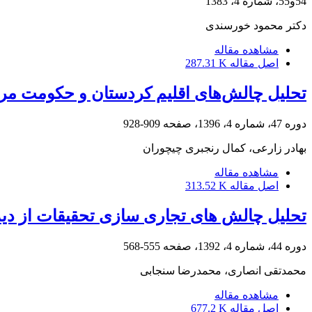
54و55، شماره 4، 1383
دکتر محمود خورسندی
مشاهده مقاله
اصل مقاله
287.31 K
تحلیل چالش‌های اقلیم کردستان و حکومت مرکز
دوره 47، شماره 4، 1396، صفحه
909-928
بهادر زارعی، کمال رنجبری چیچوران
مشاهده مقاله
اصل مقاله
313.52 K
تحلیل چالش های تجاری سازی تحقیقات از دی
دوره 44، شماره 4، 1392، صفحه
555-568
محمدتقی انصاری، محمدرضا سنجابی
مشاهده مقاله
اصل مقاله
677.2 K