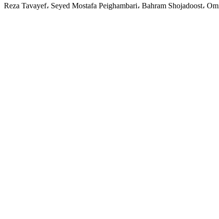
Reza Tavayef، Seyed Mostafa Peighambari، Bahram Shojadoost، Om