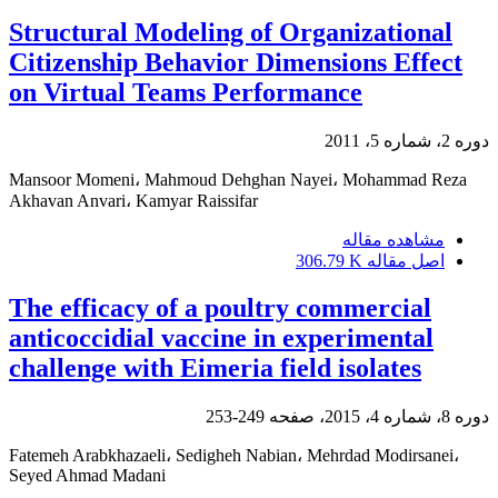
Structural Modeling of Organizational
Citizenship Behavior Dimensions Effect
on Virtual Teams Performance
دوره 2، شماره 5، 2011
Mansoor Momeni، Mahmoud Dehghan Nayei، Mohammad Reza
Akhavan Anvari، Kamyar Raissifar
مشاهده مقاله
اصل مقاله
306.79 K
The efficacy of a poultry commercial
anticoccidial vaccine in experimental
challenge with Eimeria field isolates
دوره 8، شماره 4، 2015، صفحه
249-253
Fatemeh Arabkhazaeli، Sedigheh Nabian، Mehrdad Modirsanei،
Seyed Ahmad Madani