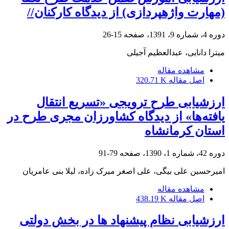
(مهارت واژه‎پردازی) از دیدگاه کارکنان//
دوره 4، شماره 9، 1391، صفحه
15-26
میترا دانایی، عبدالعظیم آجیلی
مشاهده مقاله
اصل مقاله
320.71 K
ارزشیابی طرح ترویجی «تسریع انتقال
یافته‌ها» از دیدگاه کشاورزان مجری طرح در
استان کرمانشاه
دوره 42، شماره 1، 1390، صفحه
79-91
امیرحسین علی بیگی، علی اصغر میرک زاده، لیلا بنی عامریان
مشاهده مقاله
اصل مقاله
438.19 K
ارزشیابی نظام پیشنهاد ها در بخش دولتی