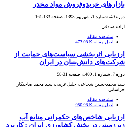
بازارهای خریدوفروش مواد مخدر
دوره 49، شماره 1، شهریور 1398، صفحه
133-161
آزاده صادقی
مشاهده مقاله
اصل مقاله
473.08 K
ارزیابی اثربخشی سیاست‌های حمایت از
شرکت‌های دانش‌بنیان در ایران
دوره 7، شماره 1، 1400، صفحه
31-58
سید محمدحسین شجاعی، جلیل غریبی، سید محمد صاحبکار
خراسانی
مشاهده مقاله
اصل مقاله
950.98 K
ارزیابی شاخص‌های حکمرانی منابع آب
زیرزمینی در بخش کشاورزی ایران : کاربرد