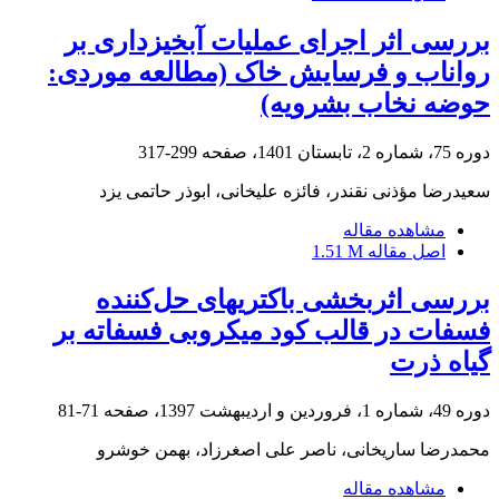
بررسی اثر اجرای عملیات آبخیزداری بر
رواناب و فرسایش خاک (مطالعه موردی:
حوضه نخاب بشرویه)
دوره 75، شماره 2، تابستان 1401، صفحه
299-317
سعیدرضا مؤذنی نقندر، فائزه علیخانی، ابوذر حاتمی یزد
مشاهده مقاله
اصل مقاله
1.51 M
بررسی اثربخشی باکتریهای حل‌کننده
فسفات در قالب کود میکروبی فسفاته بر
گیاه ذرت
دوره 49، شماره 1، فروردین و اردیبهشت 1397، صفحه
71-81
محمدرضا ساریخانی، ناصر علی اصغرزاد، بهمن خوشرو
مشاهده مقاله