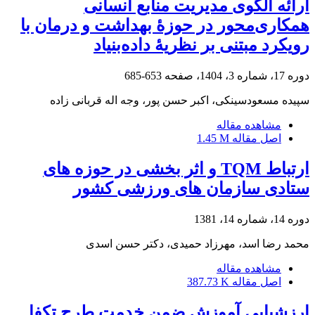
ارائه الگوی مدیریت منابع انسانی
همکاری‌محور در حوزۀ بهداشت و درمان با
رویکرد مبتنی بر نظریۀ داده‌بنیاد
دوره 17، شماره 3، 1404، صفحه
653-685
سپیده مسعودسینکی، اکبر حسن پور، وجه اله قربانی زاده
مشاهده مقاله
اصل مقاله
1.45 M
ارتباط TQM و اثر بخشی در حوزه های
ستادی سازمان های ورزشی کشور
دوره 14، شماره 14، 1381
محمد رضا اسد، مهرزاد حمیدی، دکتر حسن اسدی
مشاهده مقاله
اصل مقاله
387.73 K
ارزشیابی آموزش ضمن خدمت طرح تکفا