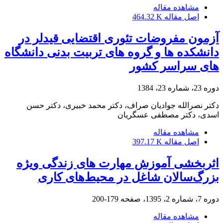
مشاهده مقاله
اصل مقاله
464.32 K
آزمون مفروضات تئوری اقتضایی قیدلر در
دانشکده ها و گروه های تربیت بدنی دانشگاه
های سراسر کشور
دوره 23، شماره 23، 1384
دکتر نصرالله جوادیان صراف، دکتر محمد خبیری، دکتر حسن
اسدی، دکتر مصطفی عسگریان
مشاهده مقاله
اصل مقاله
397.17 K
اثربخشی آموزش مهارت های زندگی ویژه
بزرگ‌سالان شاغل در محیط‌های کاری
دوره 7، شماره 2، 1395، صفحه
179-200
مشاهده مقاله