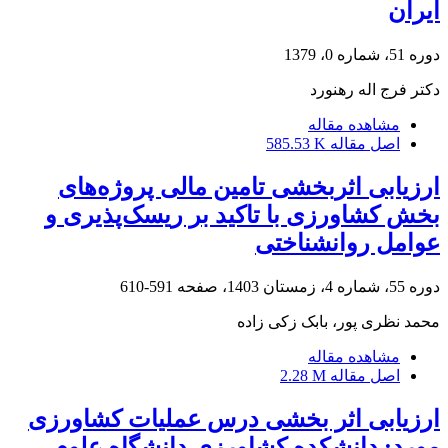
ایران
دوره 51، شماره 0، 1379
دکتر فرج اله رهنورد
مشاهده مقاله
اصل مقاله
585.53 K
ارزیابی اثربخشی تامین مالی پروژه‌های
بخش کشاورزی با تاکید بر ریسک‌پذیری و
عوامل روانشناختی
دوره 55، شماره 4، زمستان 1403، صفحه
591-610
محمد نظری پور، بابک زکی زاده
مشاهده مقاله
اصل مقاله
2.28 M
ارزیابی اثر بخشی درس عملیات کشاورزی
مورد: دانشکده کشاورزی دانشگاه علوم