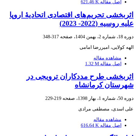
اصل مقاله
621.46 K
اثربخشی تحریم‌های اقتصادی اتحادیۀ اروپا
علیه روسیه (2022- 2023)
دوره 18، شماره 2، بهمن 1404، صفحه
317-348
الهه کولایی، امیررضا امامی
مشاهده مقاله
اصل مقاله
1.32 M
اثربخشی طرح مددکاران ترویجی در
شهرستان کرمانشاه
دوره 50، شماره 1، بهار 1398، صفحه
219-229
علی اسدی، مصطفی مرادی
مشاهده مقاله
اصل مقاله
616.64 K