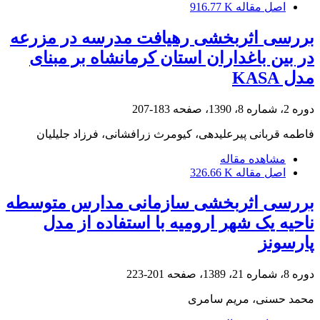
اصل مقاله
916.77 K
بررسی اثربخشی رهیافت مدرسه در مزرعه
در بین باغداران استان کرمانشاه بر مبنای
مدل KASA
دوره 2، شماره 8، 1390، صفحه
183-207
فاطمه قربانی پیرعلیدهی، کیومرث زرافشانی، فرزاد جلیلیان
مشاهده مقاله
اصل مقاله
326.66 K
بررسی اثربخشی سازمانی مدارس متوسطه
ناحیه یک شهر ارومیه با استفاده از مدل
پارسونز
دوره 8، شماره 21، 1389، صفحه
201-223
محمد حسنی، مریم سامری