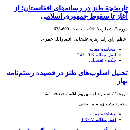
تاریخچة‌ طنز در رسانه‌های افغانستان؛ از
آغاز تا سقوط جمهوری اسلامی
دوره 3، شماره 3، 1404، صفحه
609-638
اعظم راودراد، زهره علیخانی، انصارالله عمری
مشاهده مقاله
اصل مقاله
747.29 K
چکیده تفصیلی
تحلیل اسلوب‌های طنز در قصیده رستم‌نامه
بهار
دوره 15، شماره 1، شهریور 1404، صفحه
1-14
محمود بشیری، متین مدنی
مشاهده مقاله
اصل مقاله
1.37 M