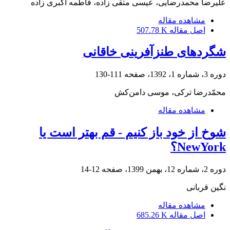
علیرضا محمدرضایی، عیسی متقی زاده، فاطمه اکبری زاده
مشاهده مقاله
اصل مقاله
507.78 K
شگردهای طنزآفرینی خاقانی
دوره 3، شماره 1، 1392، صفحه
111-130
محمّدرضا ترکی، موسی دامن‌کش
مشاهده مقاله
شوخ از خود باز کنیم - قم بهتر است یا
NewYork؟
دوره 2، شماره 12، بهمن 1399، صفحه
12-14
نگین قربانی
مشاهده مقاله
اصل مقاله
685.26 K