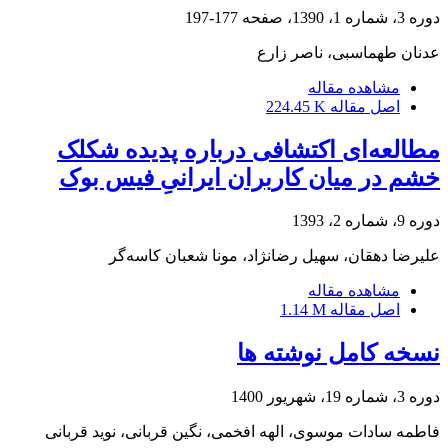
دوره 3، شماره 1، 1390، صفحه
177-197
عدنان طهماسبی، ناصر زارع
مشاهده مقاله
اصل مقاله
224.45 K
مطالعه‌ای اکتشافی درباره پدیده شکلک
خشم در میان کاربران ایرانیِ فیس بوک
دوره 9، شماره 2، 1393
علیرضا دهقان، سهیل رضانژاد، مونا شعبان کاسه‌گر
مشاهده مقاله
اصل مقاله
1.14 M
نسخه کامل نوشته ها
دوره 3، شماره 19، شهریور 1400
فاطمه سادات موسوی، الهه افخمی، نگین قربانی، نوید قربانی