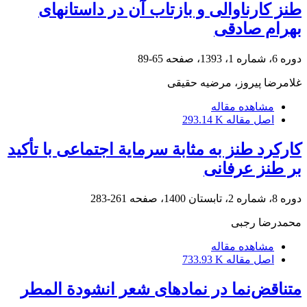
طنز کارناوالی و بازتاب آن در داستان‏های
بهرام صادقی
دوره 6، شماره 1، 1393، صفحه
65-89
غلامرضا پیروز، مرضیه حقیقی
مشاهده مقاله
اصل مقاله
293.14 K
کارکرد طنز به مثابة سرمایة اجتماعی با تأکید
بر طنز عرفانی
دوره 8، شماره 2، تابستان 1400، صفحه
261-283
محمدرضا رجبی
مشاهده مقاله
اصل مقاله
733.93 K
متناقض‌نما در نمادهای شعر انشودة المطر