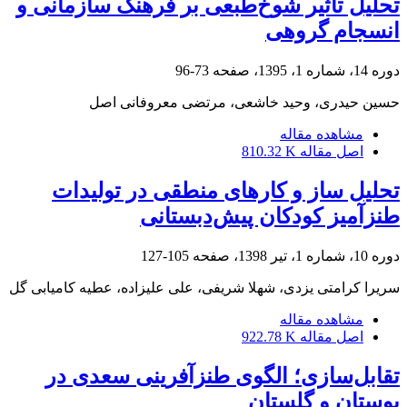
تحلیل تأثیر شوخ‌طبعی بر فرهنگ سازمانی و
انسجام گروهی
دوره 14، شماره 1، 1395، صفحه
73-96
حسین حیدری، وحید خاشعی، مرتضی معروفانی اصل
مشاهده مقاله
اصل مقاله
810.32 K
تحلیل ساز و کارهای منطقی در تولیدات
طنزآمیز کودکان پیش‌دبستانی
دوره 10، شماره 1، تیر 1398، صفحه
105-127
سریرا کرامتی یزدی، شهلا شریفی، علی علیزاده، عطیه کامیابی گل
مشاهده مقاله
اصل مقاله
922.78 K
تقابل‌سازی؛ الگوی طنزآفرینی سعدی در
بوستان و گلستان