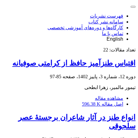
فهرست نشریات
سامانه نشر کتاب
کارگاه‌ها و دوره‌های آموزشی تخصصی
تماس با ما
English
تعداد مقالات:
22
اقتباس طنزآمیز حافظ از کرامتی صوفیانه
دوره 12، شماره 3، پاییز 1402، صفحه
85-97
تیمور مالمیر، زهرا ابطحی
مشاهده مقاله
اصل مقاله
596.38 K
انواع طنز در آثار شاعران برجستۀ عصر
سلجوقی