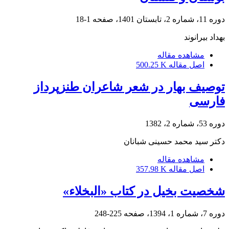
دوره 11، شماره 2، تابستان 1401، صفحه
1-18
بهداد بیرانوند
مشاهده مقاله
اصل مقاله
500.25 K
توصیف بهار در شعر شاعران طنزپرداز
فارسی
دوره 53، شماره 2، 1382
دکتر سید محمد حسینى شبانان
مشاهده مقاله
اصل مقاله
357.98 K
شخصیت بخیل در کتاب «البخلاء»
دوره 7، شماره 1، 1394، صفحه
225-248