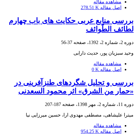
مشاهده مقاله
اصل مقاله
278.51 K
بررسی منابع عربی حکایت های باب چهارم
لطائف الطّوائف
دوره 2، شماره 2، 1392، صفحه
37-56
وحید سبزیان پور، حدیث دارابی
مشاهده مقاله
اصل مقاله
0 K
بررسی و تحلیل شگردهای طنزآفرینی در
«حمار من الشرق» اثر محمود السعدنی
دوره 11، شماره 2، مهر 1398، صفحه
187-207
میترا علیشاهی، مصطفی مهدوی ارا، حسین میرزایی نیا
مشاهده مقاله
اصل مقاله
954.25 K