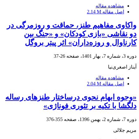
مشاهده مقاله
اصل مقاله
2.14 M
واکاوی مفاهیم طنز، حماقت و روزمرگی در
دو نقاشی «بازی کودکان» و «جنگ بین
کارناوال و روزه‌داران» اثر پیتر بروگل
دوره 3، شماره 7، بهار 1401، صفحه
26-37
آیناز اصغری‌نیا
مشاهده مقاله
اصل مقاله
2.04 M
«وجوه ابهام نحوی درساختار طنزهای رساله
دلگشا با تکیه بر تئوری فوناژی»
دوره 7، شماره 2، بهمن 1396، صفحه
355-376
مریم جلالی