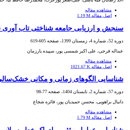
مشاهده مقاله
اصل مقاله
1.19 M
سنجش و ارزیابی جامعه شناختی تاب‏ آوری ش
دوره 52، شماره 4، زمستان 1399، صفحه
605-619
عبداله فرجی، علی اکبر شمسی پور، سپیده بارزمان
مشاهده مقاله
اصل مقاله
1021.67 K
شناسایی الگوهای زمانی و مکانی خشک‌سالی 
دوره 57، شماره 2، تابستان 1404، صفحه
77-98
دانیال براهویی، محسن حمیدیان پور، فائزه شجاع
مشاهده مقاله
اصل مقاله
1.79 M