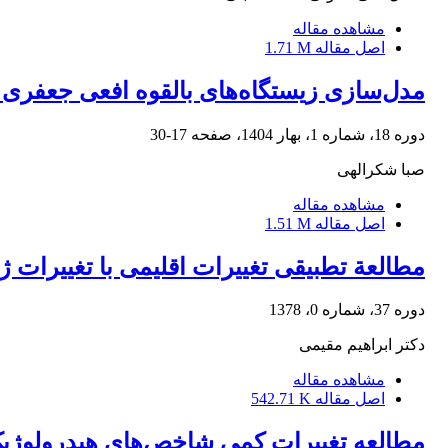
مشاهده مقاله
اصل مقاله
1.71 M
مدل‌سازی زیستگاه‌های بالقوه افعی جعفری (Echis carinatus) در ایران تحت‌تأثیر تغییرات آب و هوا
دوره 18، شماره 1، بهار 1404، صفحه
17-30
صبا شکرالهی
مشاهده مقاله
اصل مقاله
1.51 M
مطالعة تطبیقی تغییرات اقلیمی با تغییرات 
دوره 37، شماره 0، 1378
دکتر ابراهیم مقیمی
مشاهده مقاله
اصل مقاله
542.71 K
مطالعه تغییرات کمی شاخص‌های هیدرولوژیک 