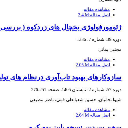
مشاهده مقاله
اصل مقاله
2.4 M
ژئومورفولوژی یخچال های زردکوه ( بررسی 
دوره 39، شماره 7، 1386
مجتبی یمانی
مشاهده مقاله
اصل مقاله
2.05 M
سازوکارهای بهبود تاب‌آوری درنظام های تولی
دوره 57، شماره 2، تابستان 1405، صفحه
251-276
شیوا نجاتیان، حسین شعبانعلی فمی، ناصر مطیعی
مشاهده مقاله
اصل مقاله
2.64 M
سخن سردبیر نسخه پاییز بوم کره