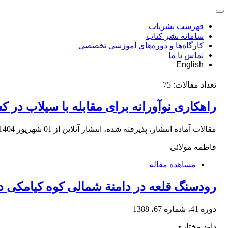
فهرست نشریات
سامانه نشر کتاب
کارگاه‌ها و دوره‌های آموزشی تخصصی
تماس با ما
English
تعداد مقالات:
75
راهکاری نوآورانه برای مقابله با سیلاب در 
مقالات آماده انتشار، پذیرفته شده، انتشار آنلاین از
01 شهریور 1404
فاطمه مولائی
مشاهده مقاله
رودسنگ قلعه در دامنة شمالی کوه کیامکی د
دوره 41، شماره 67، 1388
داود مختاری