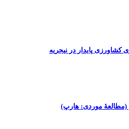
ی کشاورزی پایدار در نیجریه
‌ ‌(مطالعۀ موردی: هارپ)