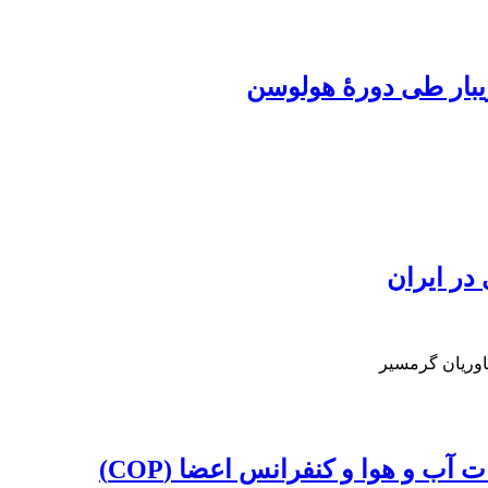
یبار طی دورۀ هولوسن
در ایران
وریان گرمسیر
آب و هوا و کنفرانس اعضا (COP)