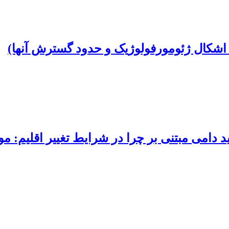
اشکال ژئومورفولوژیک و حدود گسترش آنها)
د دامی مبتنی بر چرا در شرایط تغییر اقلیم: م