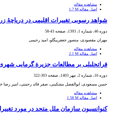
مشاهده مقاله
اصل مقاله
1.7 M
شواهد رسوبی تغییرات اقلیمی در دریاچۀ زر
دوره 46، شماره 1، 1393، صفحه
43-58
مهران مقصودی، منصور جعفربیگلو، امید رحیمی
مشاهده مقاله
اصل مقاله
2.1 M
فراتحلیلی بر مطالعات جزیرة گرمایی شهری 
دوره 16، شماره 2، مهر 1403، صفحه
303-322
حسن مسعودی، ابوالفضل مشکینی، صفر قائد رحمتی، امیر رضا خا
مشاهده مقاله
اصل مقاله
1.58 M
کنوانسیون سازمان ملل متحد در مورد تغییرات 