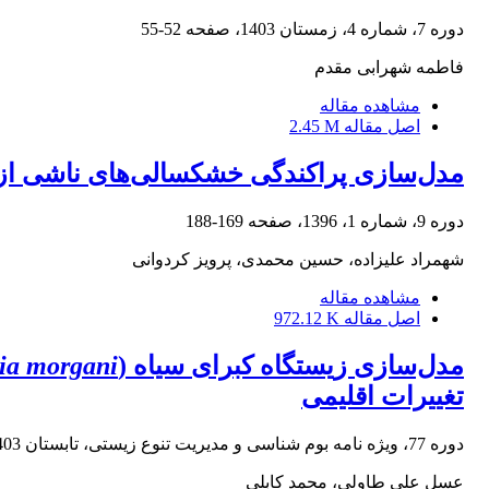
دوره 7، شماره 4، زمستان 1403، صفحه
52-55
فاطمه شهرابی مقدم
مشاهده مقاله
اصل مقاله
2.45 M
مدل‌سازی پراکندگی خشکسالی‌های ناشی از تغی
دوره 9، شماره 1، 1396، صفحه
169-188
شهمراد علیزاده، حسین محمدی، پرویز کردوانی
مشاهده مقاله
اصل مقاله
972.12 K
مدل‌سازی زیستگاه کبرای سیاه (
ia morgani
تغییرات اقلیمی
دوره 77، ویژه نامه بوم شناسی و مدیریت تنوع زیستی، تابستان 1403، صفحه
عسل علی طاولی، محمد کابلی