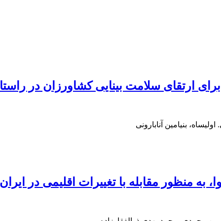
برای ارتقای سلامت بینایی کشاورزان در راستا
اولیساه، بنیامین آنابارونی
 به منظور مقابله با تغییرات اقلیمی در ایران
سین محمدی، محمدمهدی ذوالفقارزاده‌